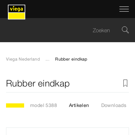
Viega Nederland
...
Rubber eindkap
Rubber eindkap
model 5388
Artikelen
Downloads