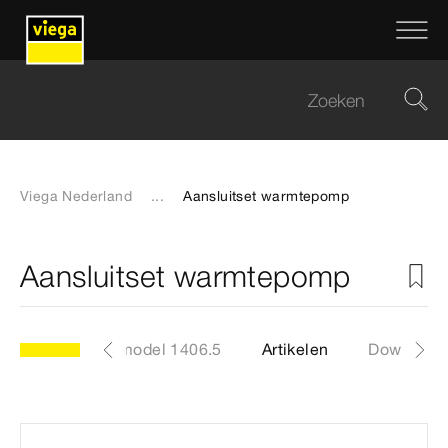
Viega Nederland
...
Aansluitset warmtepomp
Aansluitset warmtepomp
model 1406.5
Artikelen
Download