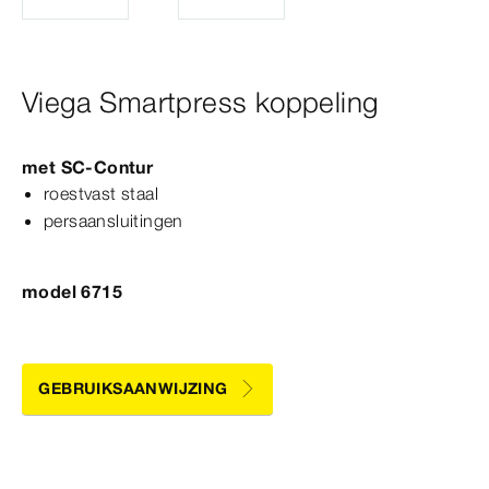
Viega Smartpress koppeling
met
SC‑Contur
roestvast staal
persaansluitingen
model 6715
GEBRUIKSAANWIJZING