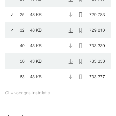
✓
25
48 KB
729 783
✓
32
48 KB
729 813
40
43 KB
733 339
50
43 KB
733 353
63
43 KB
733 377
GI = voor gas-​installatie