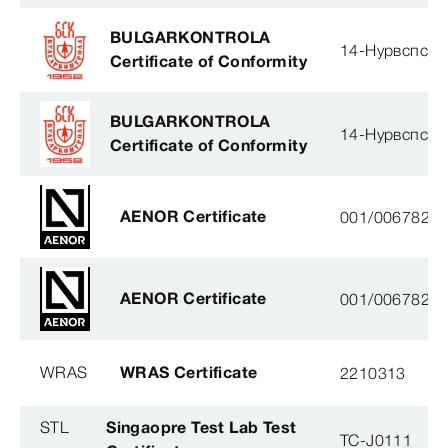
BULGARKONTROLA
14-Нурвспсрб
Certificate of Conformity
BULGARKONTROLA
14-Нурвспсрб
Certificate of Conformity
AENOR Certificate
001/006782
AENOR Certificate
001/006782
WRAS
WRAS Certificate
2210313
STL
Singaopre Test Lab Test
TC-J0111