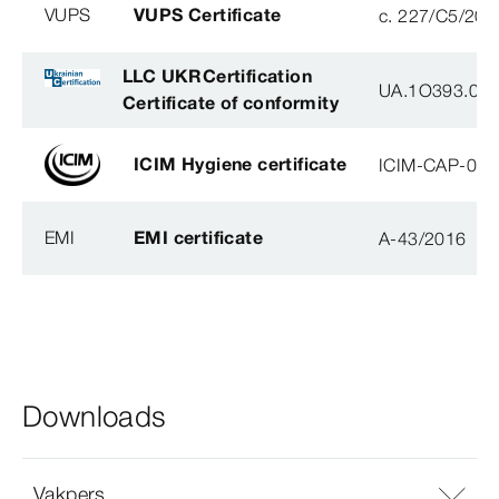
VUPS
VUPS Certificate
c. 227/C5/201
LLC UKRCertification
UA.1O393.003
Certificate of conformity
ICIM Hygiene certificate
ICIM-CAP-009
EMI
EMI certificate
A-43/2016
Downloads
Vakpers