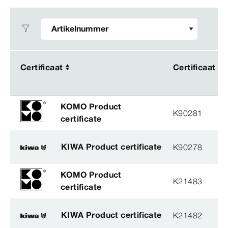
Certificaat
Certificaat
Certificaat
Certificaat
KOMO Product
K90281
certificate
KIWA Product certificate
K90278
KOMO Product
K21483
certificate
KIWA Product certificate
K21482