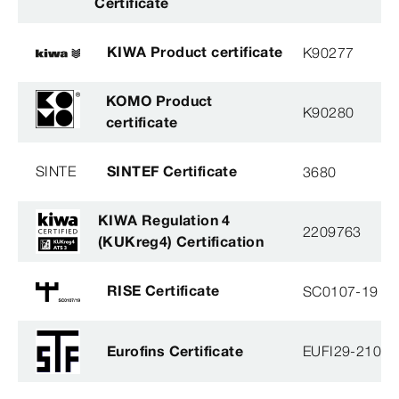
Certificate
KIWA Product certificate
K90277
KOMO Product
K90280
certificate
SINTE
SINTEF Certificate
3680
KIWA Regulation 4
2209763
(KUKreg4) Certification
RISE Certificate
SC0107-19
Eurofins Certificate
EUFI29-21000