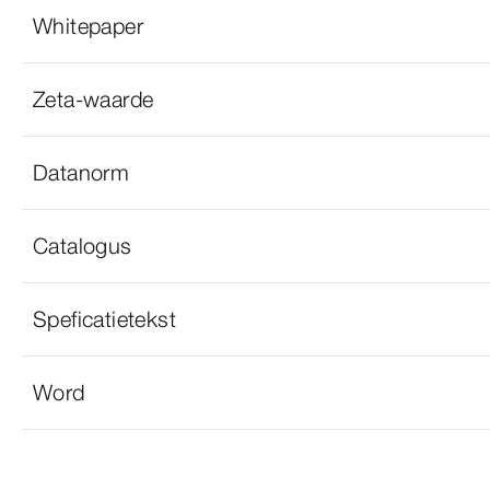
Whitepaper
Zeta-waarde
Datanorm
Catalogus
Speficatietekst
Word