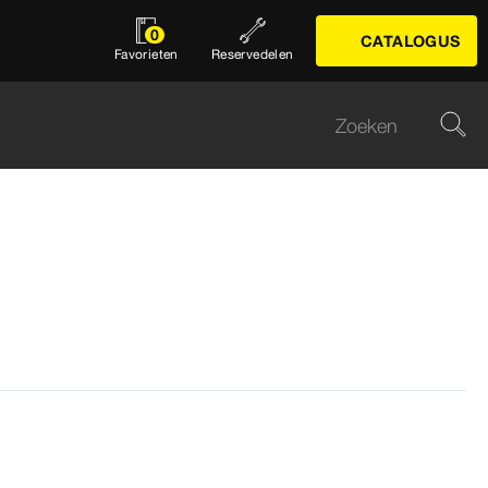
0
CATALOGUS
Favorieten
Reservedelen