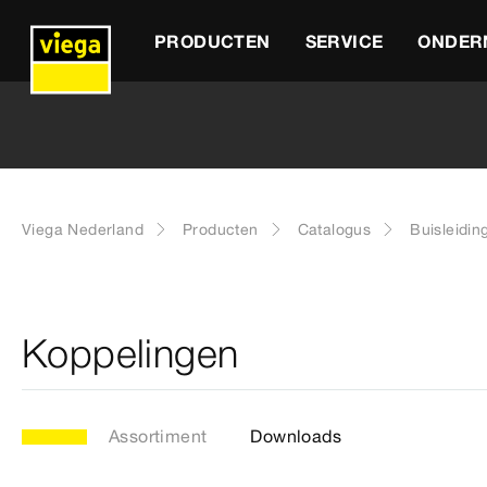
PRODUCTEN
SERVICE
ONDER
Viega Nederland
Producten
Catalogus
Buisleidin
Koppelingen
Assortiment
Downloads