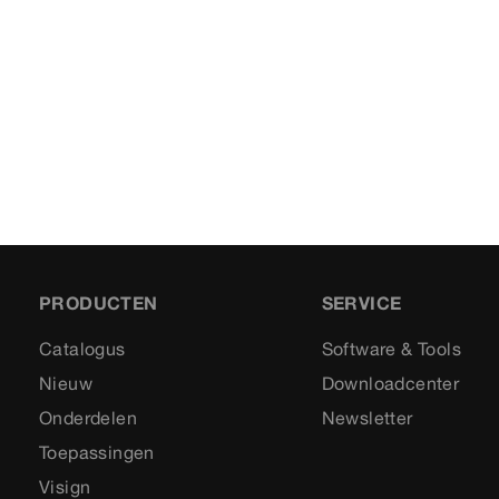
PRODUCTEN
SERVICE
Catalogus
Software & Tools
Nieuw
Downloadcenter
Onderdelen
Newsletter
Toepassingen
Visign