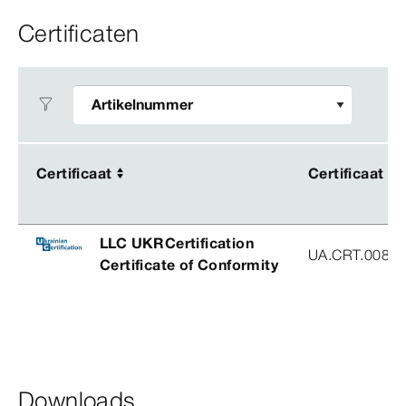
Certificaten
Certificaat
Certificaat
Certificaat
Certificaat
LLC UKRCertification
UA.CRT.00852
Certificate of Conformity
Downloads