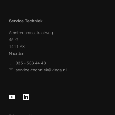
Service Techniek
Amsterdamsestraatweg
45-G
1411 AX
Naarden
035 - 538 44 48
service-techniek@viega.nl