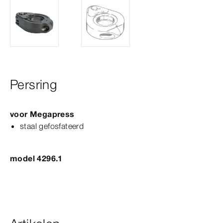
Persring
voor
Megapress
staal gefosfateerd
model 4296.1