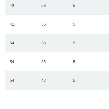
42
28
5
42
35
5
54
28
5
54
35
5
54
42
5