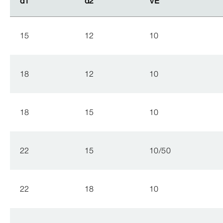
d1
d1
d2
d2
VE
VE
15
12
10
18
12
10
18
15
10
22
15
10/50
22
18
10