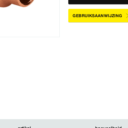
GEBRUIKSAANWIJZING