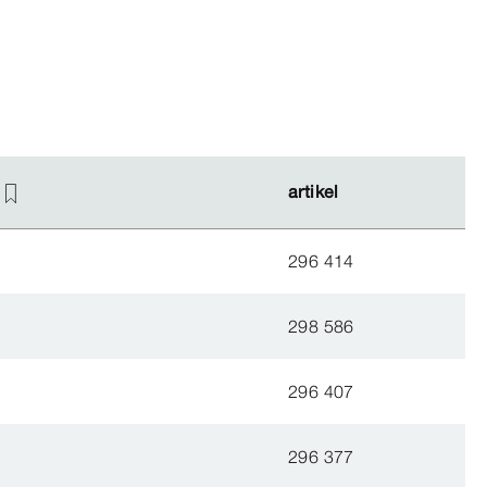
artikel
artikel
296 414
298 586
296 407
296 377