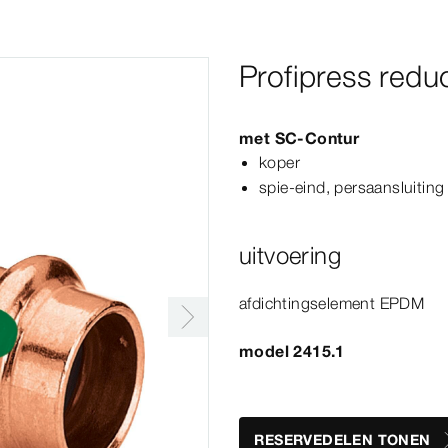
Profipress redu
met
SC‑Contur
koper
spie-​eind, persaansluiting
uitvoering
afdichtingselement EPDM
model 2415.1
RESERVEDELEN TONEN