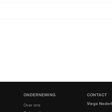
ONDERNEMING
CONTACT
Viega Neder
Over ons