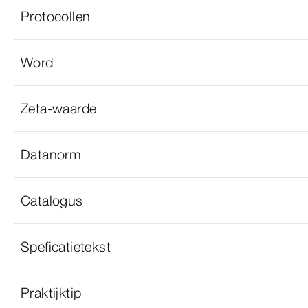
Protocollen
Word
Zeta-waarde
Datanorm
Catalogus
Speficatietekst
Praktijktip