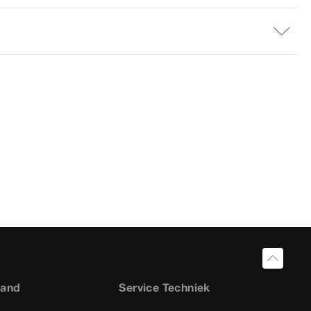
land
Service Techniek