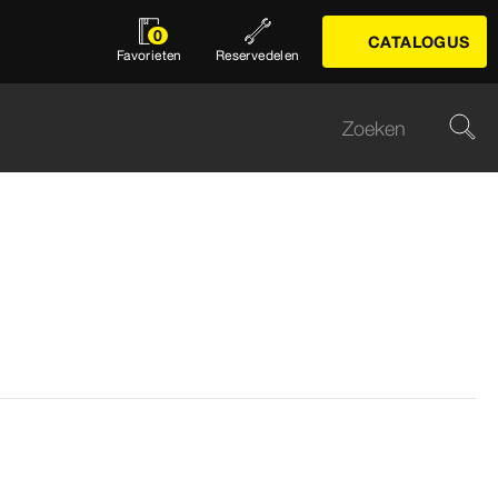
0
CATALOGUS
Favorieten
Reservedelen