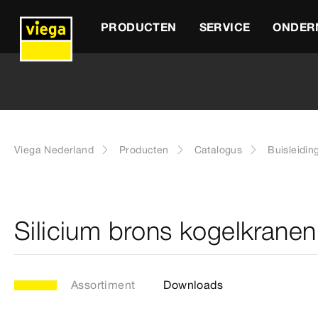
PRODUCTEN
SERVICE
ONDER
Viega Nederland
Producten
Catalogus
Buisleidin
Silicium brons kogelkranen
Assortiment
Downloads