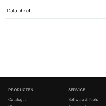
Data-sheet
PRODUCTEN
SERVICE
Catalogus
Software & Tools