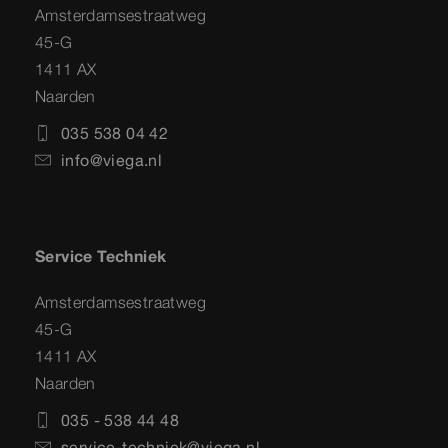
Amsterdamsestraatweg
45-G
1411 AX
Naarden
035 538 04 42
info@viega.nl
Service Techniek
Amsterdamsestraatweg
45-G
1411 AX
Naarden
035 - 538 44 48
service-techniek@viega.nl