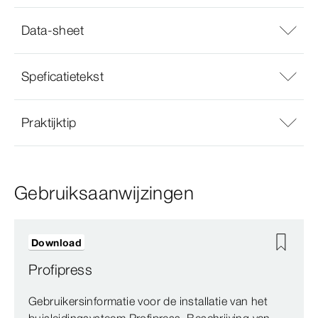
Data-sheet
Speficatietekst
Praktijktip
Gebruiksaanwijzingen
Download
Profipress
Gebruikersinformatie voor de installatie van het
buisleidingsysteem Profipress. Beschrijving van