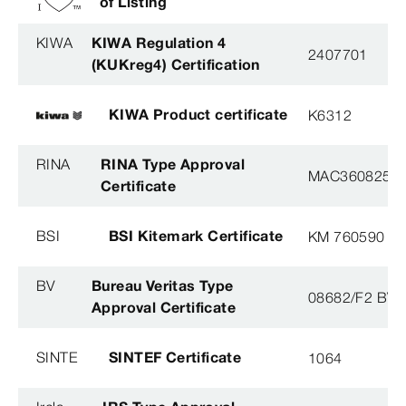
of Listing
KIWA
KIWA Regulation 4
2407701
(KUKreg4) Certification
KIWA Product certificate
K6312
RINA
RINA Type Approval
MAC360825X
Certificate
BSI
BSI Kitemark Certificate
KM 760590
BV
Bureau Veritas Type
08682/F2 BV
Approval Certificate
SINTE
SINTEF Certificate
1064