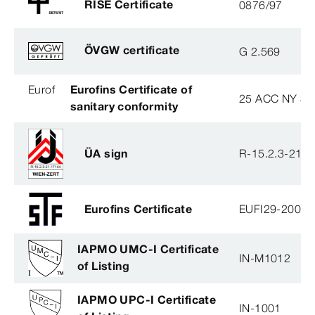
RISE Certificate
0876/97
ÖVGW certificate
G 2.569
Eurof
Eurofins Certificate of
25 ACC NY 38
sanitary conformity
ÜA sign
R-15.2.3-21-
Eurofins Certificate
EUFI29-20005
IAPMO UMC-I Certificate
IN-M1012
of Listing
IAPMO UPC-I Certificate
IN-1001