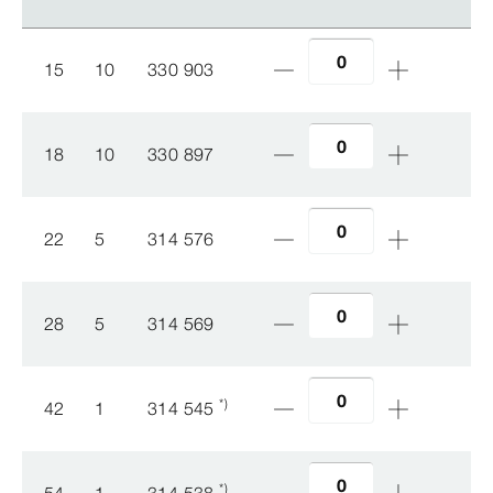
15
10
330 903
18
10
330 897
22
5
314 576
28
5
314 569
*)
42
1
314 545
*)