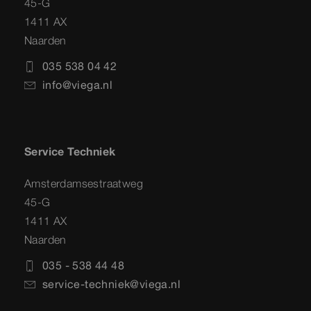
45-G
1411 AX
Naarden
035 538 04 42
info@viega.nl
Service Techniek
Amsterdamsestraatweg
45-G
1411 AX
Naarden
035 - 538 44 48
service-techniek@viega.nl