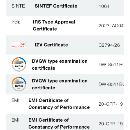
SINTE
SINTEF Certificate
1064
Ircla
IRS Type Approval
2023TAC044
Certificate
IZV Certificate
C2794/26
DVGW type examination
DW-8511BQ0
certificate
DVGW type examination
DW-8511BQ0
certificate
EMI
EMI Certificate of
20-CPR-191-(
Constancy of Performance
EMI
EMI Certificate of
20-CPR-191-(
Constancy of Performance