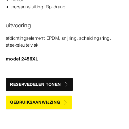
persaansluiting, Rp-​draad
uitvoering
afdichtingselement EPDM, snijring, scheidingsring,
steeksleutelvlak
model 2456XL
RESERVEDELEN TONEN
GEBRUIKSAANWIJZING