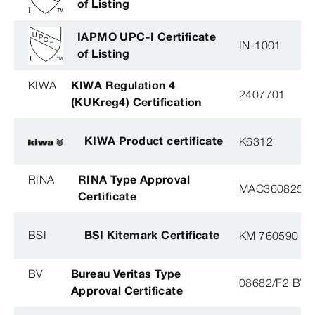
of Listing
IAPMO UPC-I Certificate
IN-1001
of Listing
KIWA
KIWA Regulation 4
2407701
(KUKreg4) Certification
KIWA Product certificate
K6312
RINA
RINA Type Approval
MAC360825X
Certificate
BSI
BSI Kitemark Certificate
KM 760590
BV
Bureau Veritas Type
08682/F2 BV
Approval Certificate