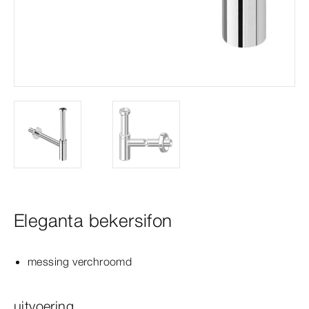
Eleganta bekersifon
messing verchroomd
uitvoering