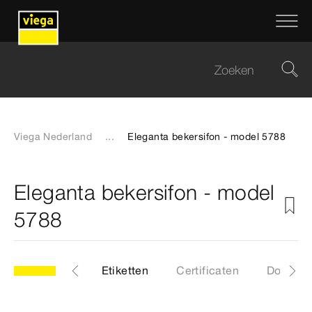
Viega Nederland
...
Eleganta bekersifon - model 5788
Eleganta bekersifon - model
5788
Artikelen
Etiketten
Certificaten
Downlo