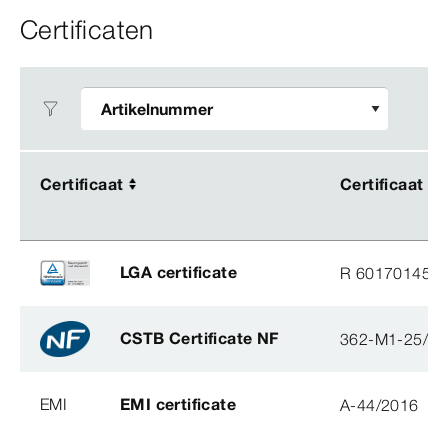
Certificaten
Certificaat
Certificaat
Certificaat
Certificaat
LGA certificate
R 60170145
CSTB Certificate NF
362-M1-25/2
EMI
EMI certificate
A-44/2016