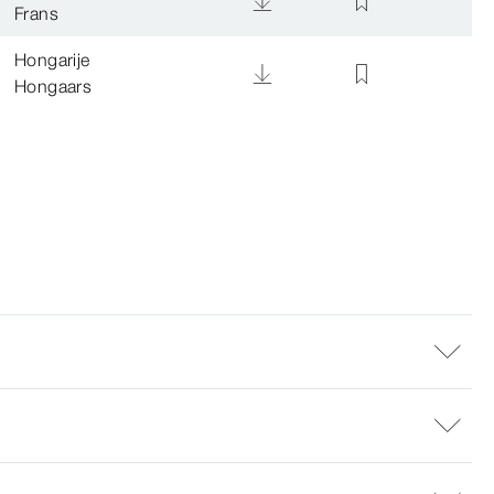
Frans
Hongarije
Hongaars