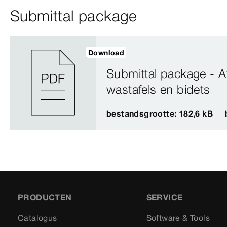
Submittal package
Download
Submittal package - A
wastafels en bidets
bestandsgrootte: 182,6 kB
PRODUCTEN
SERVICE
Catalogus
Software & Tools