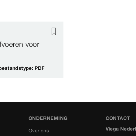
fvoeren voor
bestandstype: PDF
ONDERNEMING
CONTACT
Viega Neder
Over ons