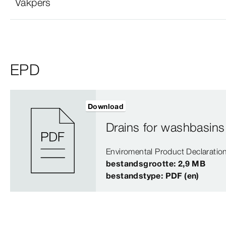
Vakpers
EPD
Download
Drains for washbasins
Enviromental Product Declaratio
bestandsgrootte: 2,9 MB
bestandstype: PDF (en)