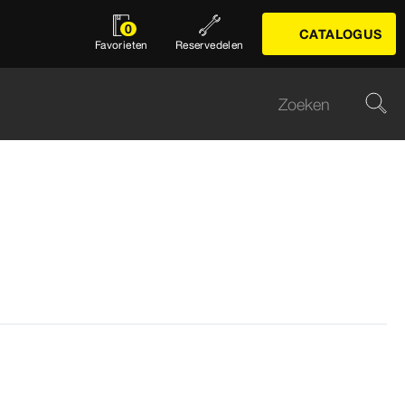
0
CATALOGUS
Favorieten
Reservedelen