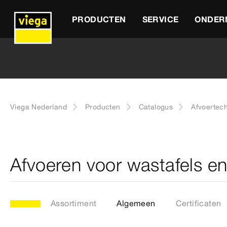
PRODUCTEN
SERVICE
ONDER
Viega Nederland
Producten
Catalogus
Afvoertec
Afvoeren voor wastafels en
Assortiment
Algemeen
Certificaten