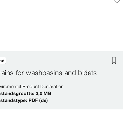
ad
rains for washbasins and bidets
viromental Product Declaration
standsgrootte: 3,0 MB
standstype: PDF (de)