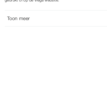
gedrukt of op de Viega website.
Toon meer