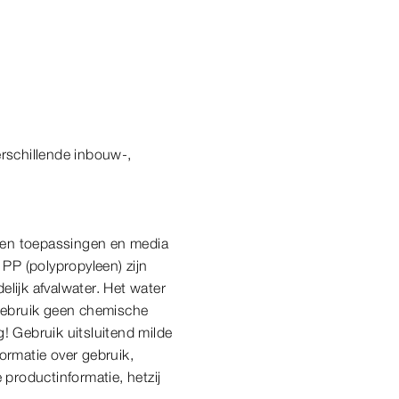
erschillende inbouw-,
ven toepassingen en media
PP (polypropyleen) zijn
lijk afvalwater. Het water
 Gebruik geen chemische
! Gebruik uitsluitend milde
ormatie over gebruik,
 productinformatie, hetzij