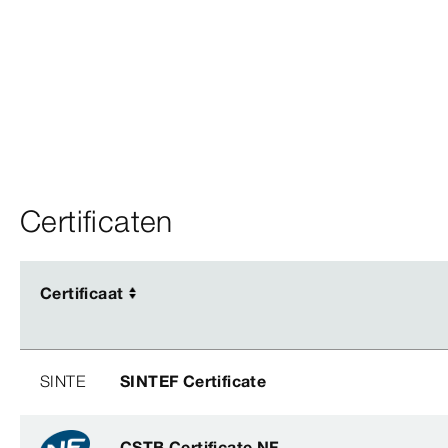
Certificaten
Certificaat
Certificaat
SINTE
SINTEF Certificate
CSTB Certificate NF