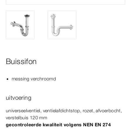
Buissifon
messing verchroomd
uitvoering
universeelventiel, ventielafdichtstop, rozet, afvoerbocht,
verstelbuis 120
mm
gecontroleerde kwaliteit volgens
NEN
EN
274