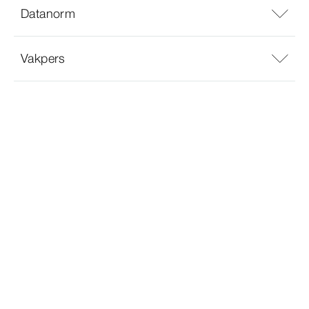
Datanorm
Vakpers