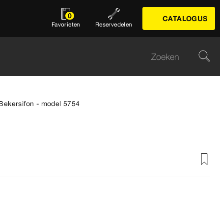
0
CATALOGUS
Favorieten
Reservedelen
Bekersifon - model 5754