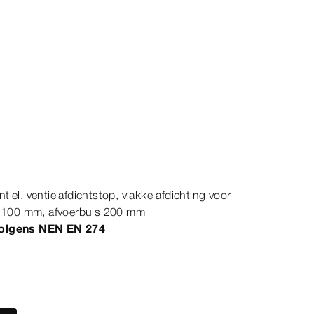
ntiel, ventielafdichtstop, vlakke afdichting voor
s 100
mm
, afvoerbuis 200
mm
volgens
NEN
EN
274