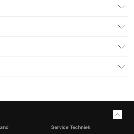
land
Service Techniek