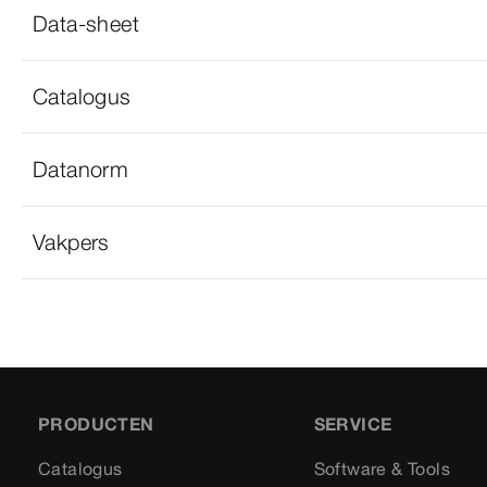
Data-sheet
Catalogus
Datanorm
Vakpers
PRODUCTEN
SERVICE
Catalogus
Software & Tools