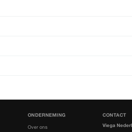
ONDERNEMING
CONTACT
Viega Neder
Over ons