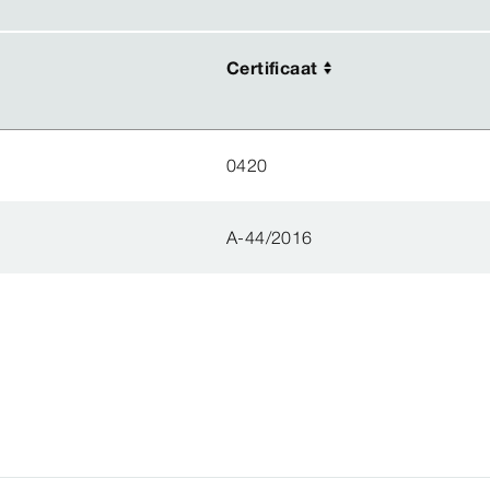
Certificaat
Certificaat
0420
A-44/2016