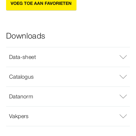
VOEG TOE AAN FAVORIETEN
Downloads
Data-sheet
Catalogus
Datanorm
Vakpers