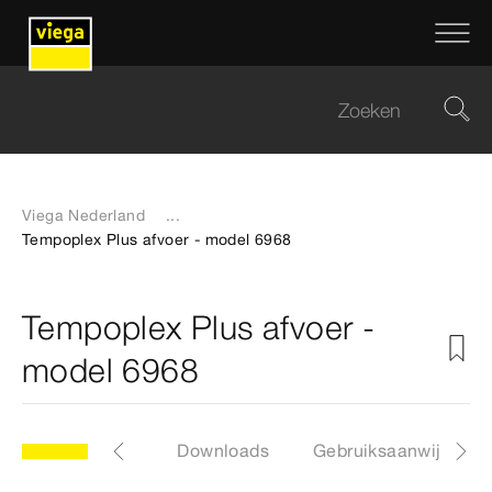
Viega Nederland
...
Tempoplex Plus afvoer - model 6968
Tempoplex Plus afvoer -
model 6968
Certificaten
Downloads
Gebruiksaanwijzinge