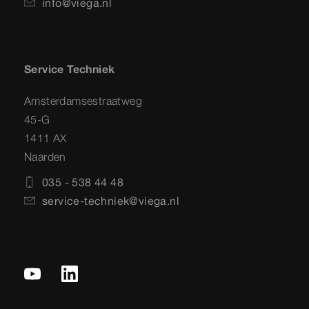
info@viega.nl
Service Techniek
Amsterdamsestraatweg
45-G
1411 AX
Naarden
035 - 538 44 48
service-techniek@viega.nl