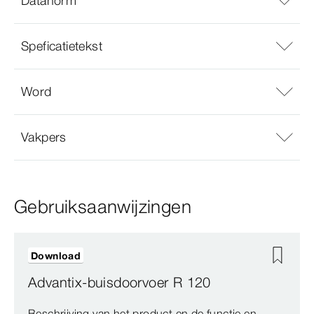
Datanorm
Speficatietekst
Word
Vakpers
Gebruiksaanwijzingen
Download
Advantix-buisdoorvoer R 120
Beschrijving van het product en de functie en