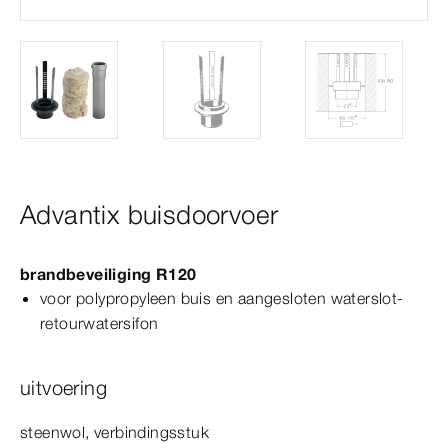
Advantix buisdoorvoer
brandbeveiliging R120
voor polypropyleen buis en aangesloten waterslot-​
retourwatersifon
uitvoering
steenwol, verbindingsstuk