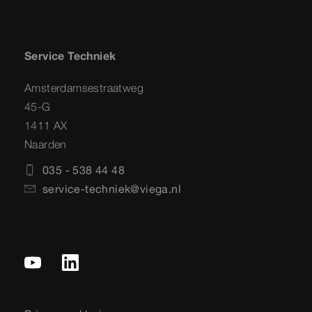
Service Techniek
Amsterdamsestraatweg
45-G
1411 AX
Naarden
035 - 538 44 48
service-techniek@viega.nl