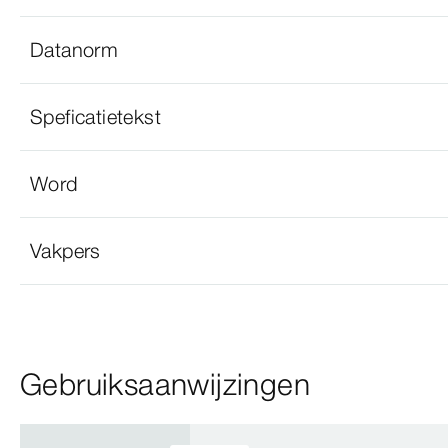
Datanorm
Speficatietekst
Word
Vakpers
Gebruiksaanwijzingen