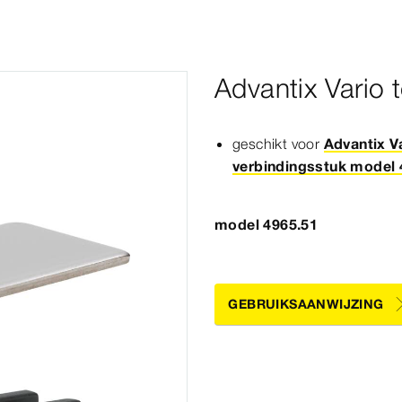
Advantix Vario
geschikt voor
Advantix V
verbindingsstuk model 
model 4965.51
GEBRUIKSAANWIJZING