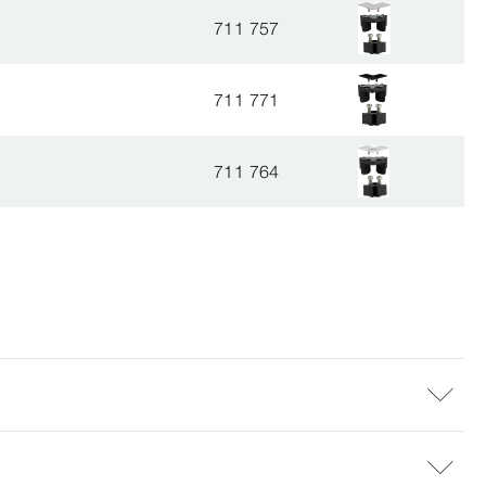
711 757
711 771
711 764