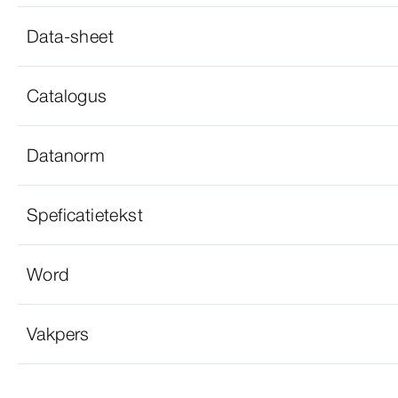
Data-sheet
Catalogus
Datanorm
Speficatietekst
Word
Vakpers