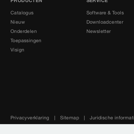
PRODUCTEN
SERVICE
Catalogus
Software & Tools
Nieuw
Downloadcenter
Onderdelen
Newsletter
Toepassingen
Visign
Privacyverklaring
Sitemap
Juridische informat