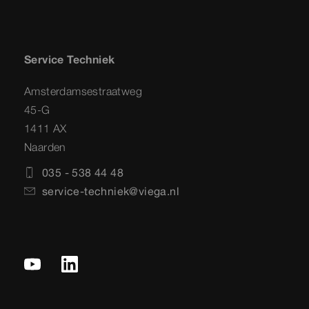
Service Techniek
Amsterdamsestraatweg
45-G
1411 AX
Naarden
035 - 538 44 48
service-techniek@viega.nl