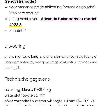
(renovatiemodel)
voor samengestelde afdichting (betegelde douche),
Vloeibare coating
niet geschikt voor
Advantix buisdoorvoer model
4923.5
kunststof
uitvoering
sifon, montageflens, afdichtingsmanchet in de fabriek
voorgemonteerd, hoogtecompensatiestuk, afvoerbuis,
zeefinzet
Technische gegevens
belastingsklasse K=300
kg
waterslothoogte 25
mm
afvoercapaciteit waterstuwhoogte 10
mm
0,4–0,5 l/s