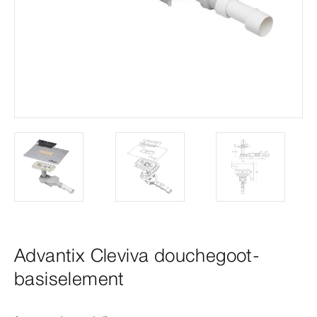
Advantix Cleviva douchegoot-
basiselement