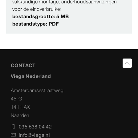
vakkundige montage, onderhoudsaanwijzingen
voor de eindverbruiker
bestandsgrootte: 5 MB
bestandstype: PDF
CONTACT
Viega Nederland
Amsterdamsestraatweg
45-G
1411 AX
Naarden
035 538 04 42
info@viega.nl