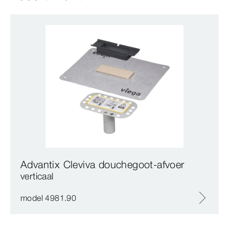
Advantix Cleviva douchegoot-afvoer
verticaal
model 4981.90