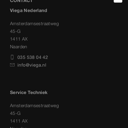
CONTACT
Viega Nederland
Amsterdamsestraatweg
45-G
1411 AX
Naarden
035 538 04 42
info@viega.nl
Service Techniek
Amsterdamsestraatweg
45-G
1411 AX