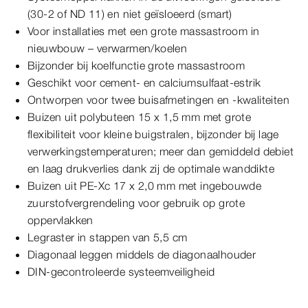
(30-2 of ND 11) en niet geïsloeerd (smart)
Voor installaties met een grote massastroom in
nieuwbouw – verwarmen/koelen
Bijzonder bij koelfunctie grote massastroom
Geschikt voor cement- en calciumsulfaat-estrik
Ontworpen voor twee buisafmetingen en -kwaliteiten
Buizen uit polybuteen 15 x 1,5 mm met grote
flexibiliteit voor kleine buigstralen, bijzonder bij lage
verwerkingstemperaturen; meer dan gemiddeld debiet
en laag drukverlies dank zij de optimale wanddikte
Buizen uit PE-Xc 17 x 2,0 mm met ingebouwde
zuurstofvergrendeling voor gebruik op grote
oppervlakken
Legraster in stappen van 5,5 cm
Diagonaal leggen middels de diagonaalhouder
DIN-gecontroleerde systeemveiligheid