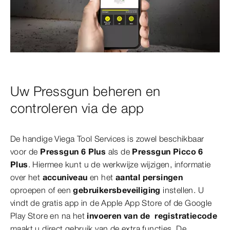
Uw Pressgun beheren en
controleren via de app
De handige Viega Tool Services is zowel beschikbaar
voor de
Pressgun 6 Plus
als de
Pressgun Picco 6
Plus
. Hiermee kunt u de werkwijze wijzigen, informatie
over het
accuniveau
en het
aantal persingen
oproepen of een
gebruikersbeveiliging
instellen. U
vindt de gratis app in de Apple App Store of de Google
Play Store en na het
invoeren van de registratiecode
maakt u direct gebruik van de extra functies. De