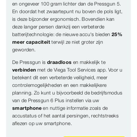
en ongeveer 100 gram lichter dan de Pressgun 5.
En doordat het zwaartepunt nu boven de pols ligt,
is deze bijzonder ergonomisch. Bovendien kan
deze langer persen dankzij een verbeterde
batterijtechnologie: de nieuwe accu's bieden
25%
meer capaciteit
terwijl ze niet groter zijn
geworden.
De Pressgun is
draadloos
en makkelijk te
verbinden
met de Viega Tool Services app. Voor u
betekent dit een verbeterde veiligheid, meer
controlemogelijkheden en een makkelijkere
planning. Zo kunt u bijvoorbeeld de bedrijfsmodus
van de Pressgun 6 Plus instellen via uw
smartphone
en nuttige informatie zoals de
accustatus of het aantal persingen, rechtstreeks
aflezen op uw smartphone.