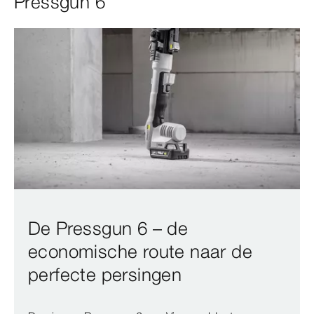
Pressgun 6
De Pressgun 6 – de
economische route naar de
perfecte persingen