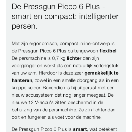
De Pressgun Picco 6 Plus -
smart en compact: intelligenter
persen.
Met zijn ergonomisch, compact inline-ontwerp is
de Pressgun Picco 6 Plus buitengewoon
flexibel
.
De persmachine is 0,7 kg
lichter
dan zijn
voorganger en werkt als een natuurlijk verlengstuk
van uw arm. Hierdoor is deze zeer
gemakkelijk te
hanteren
, zowel in een smalle doorgang als in een
krappe kelder. Bovendien is hij uitgerust met een
nieuw accusysteem dat nog langer meegaat. De
nieuwe 12 V-accu's zitten beschermd in de
behuizing van de persmachine. Ze zijn lichter dan
ooit en fungeren als voet voor de machine.
De Pressgun Picco 6 Plus is
smart
, wat betekent