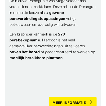
De nieuwe Pressgun 6 van Viega voldoet aan
verschillende markteisen. Deze robuuste Pressgun
is de beste keuze als u
gewone
persverbindingstoepassingen
veilig,
betrouwbaar en voordelig wilt uitvoeren.
Een bijzonder kenmerk is de
270°
persbekopname
. Hierdoor is het veel
gemakkelijker persverbindingen uit te voeren
boven het hoofd
of geconcentreerd te werken op
moeilijk bereikbare plaatsen
.
MEER INFORMATIE