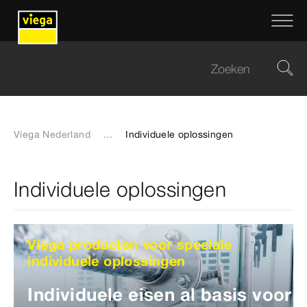
Viega Nederland
...
Individuele oplossingen
Individuele oplossingen
Viega producten voor speciale
individuele oplossingen
Individuele eisen al basis voor