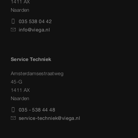
1411 AX
Naarden
035 538 04 42
info@viega.nl
Service Techniek
Amsterdamsestraatweg
45-G
1411 AX
Naarden
035 - 538 44 48
service-techniek@viega.nl