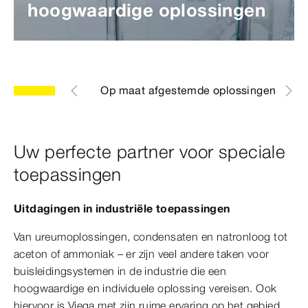
hoogwaardige oplossingen
e toepassingen
Op maat afgestemde oplossingen
Uw perfecte partner voor speciale
toepassingen
Uitdagingen in industriële toepassingen
Van ureumoplossingen, condensaten en natronloog tot
aceton of ammoniak – er zijn veel andere taken voor
buisleidingsystemen in de industrie die een
hoogwaardige en individuele oplossing vereisen. Ook
hiervoor is Viega met zijn ruime ervaring op het gebied