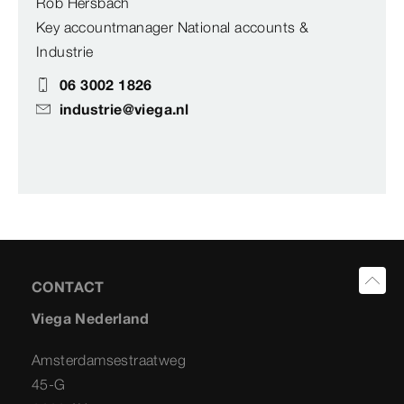
Rob Hersbach
Key accountmanager National accounts &
Industrie
06 3002 1826
industrie@viega.nl
CONTACT
Viega Nederland
Amsterdamsestraatweg
45-G