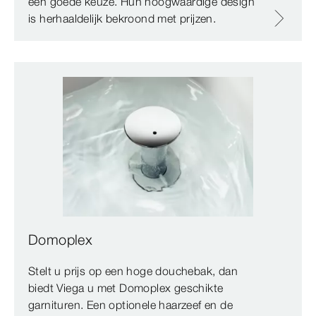
een goede keuze. Hun hoogwaardige design
is herhaaldelijk bekroond met prijzen.
Domoplex
Stelt u prijs op een hoge douchebak, dan
biedt Viega u met Domoplex geschikte
garnituren. Een optionele haarzeef en de