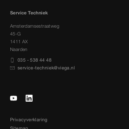
Service Techniek
Amsterdamsestraatweg
45-G
1411 AX
Naarden
035 - 538 44 48
service-techniek@viega.nl
Privacyverklaring
Sitemap