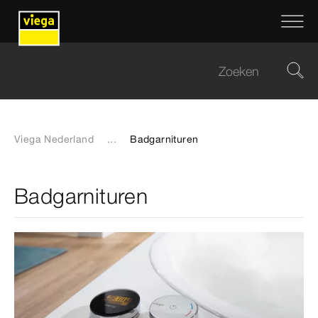
Viega Nederland
...
Badgarnituren
Badgarnituren