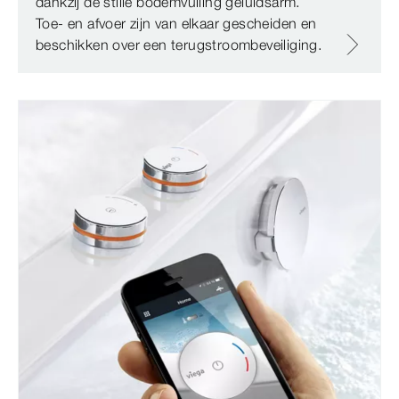
dankzij de stille bodemvulling geluidsarm.
Toe- en afvoer zijn van elkaar gescheiden en
beschikken over een terugstroombeveiliging.