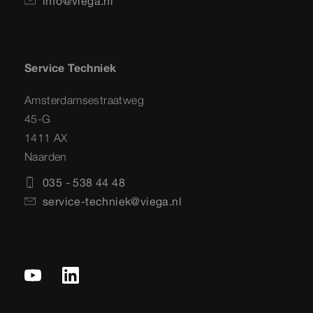
info@viega.nl
Service Techniek
Amsterdamsestraatweg
45-G
1411 AX
Naarden
035 - 538 44 48
service-techniek@viega.nl