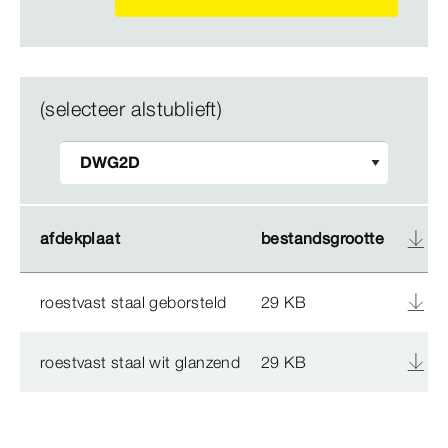
(selecteer alstublieft)
afdekplaat
afdekplaat
bestandsgrootte
bestandsgrootte
roestvast staal geborsteld
29 KB
roestvast staal wit glanzend
29 KB