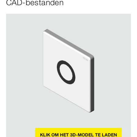
CAD-bestanden
KLIK OM HET 3D-MODEL TE LADEN