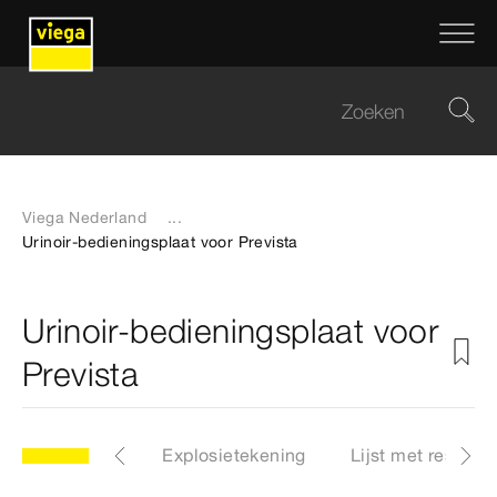
Viega Nederland
...
Urinoir-bedieningsplaat voor Prevista
Urinoir-bedieningsplaat voor
Prevista
Artikelen
Explosietekening
Lijst met reserve