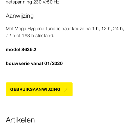
netspanning
230
V/50 Hz
Aanwijzing
Met Viega Hygiene-​functie naar keuze na 1
h,
12
h,
24
h,
72 h of 168 h stilstand.
model 8635.2
bouwserie vanaf 01/2020
GEBRUIKSAANWIJZING
Artikelen