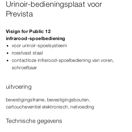
Urinoir-bedieningsplaat voor
Prevista
Visign
for
Public
1
2
infrarood-​spoelbediening
voor urinoir-​spoelsysteem
roestvast staal
contactloze infrarood-​spoelbediening van voren,
schroefbaar
uitvoering
bevestigingsframe, bevestigingsbouten,
cartoucheventiel elektronisch, netvoeding
Technische gegevens