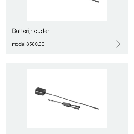
Batterijhouder
model 8580.33