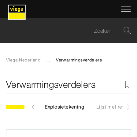
Viega Nederland
...
Verwarmingsverdelers
Verwarmingsverdelers
Artikelen
Explosietekening
Lijst met reserve