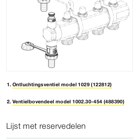
Ontluchtingsventiel model 1029 (122812)
Ventielbovendeel model 1002.30-454 (488390)
Lijst met reservedelen