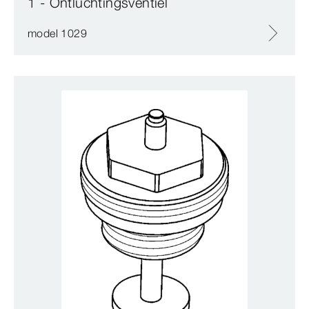
1 - Ontluchtingsventiel
model 1029