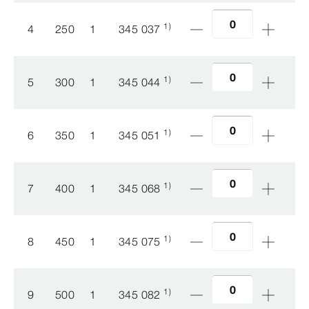
1)
4
250
1
345 037
1)
5
300
1
345 044
1)
6
350
1
345 051
1)
7
400
1
345 068
1)
8
450
1
345 075
1)
9
500
1
345 082