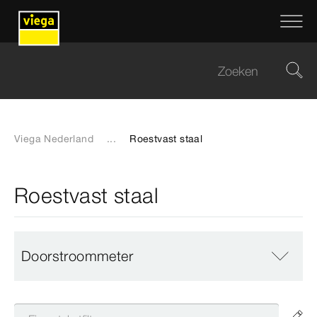
Viega Nederland
...
Roestvast staal
Roestvast staal
Doorstroommeter