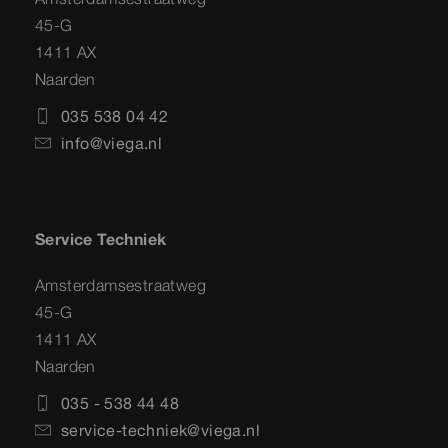
45-G
1411 AX
Naarden
035 538 04 42
info@viega.nl
Service Techniek
Amsterdamsestraatweg
45-G
1411 AX
Naarden
035 - 538 44 48
service-techniek@viega.nl