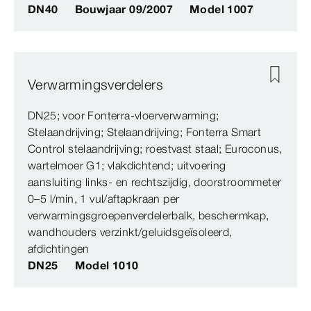
DN40
Bouwjaar 09/2007
Model 1007
Verwarmingsverdelers
DN25; voor Fonterra-vloerverwarming;
Stelaandrijving; Stelaandrijving; Fonterra Smart
Control stelaandrijving; roestvast staal; Euroconus,
wartelmoer G1; vlakdichtend; uitvoering
aansluiting links- en rechtszijdig, doorstroommeter
0–5 l/min, 1 vul/aftapkraan per
verwarmingsgroepenverdelerbalk, beschermkap,
wandhouders verzinkt/geluidsgeïsoleerd,
afdichtingen
DN25
Model 1010