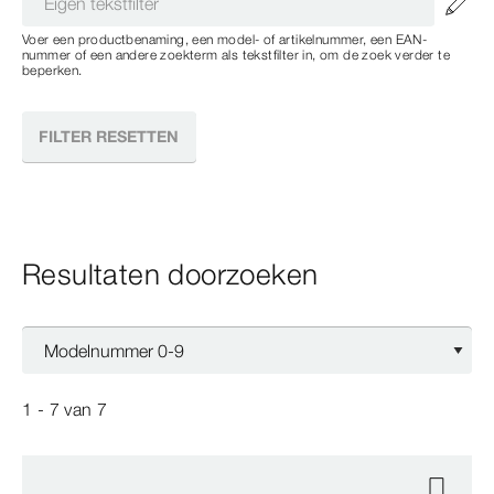
Voer een productbenaming, een model- of artikelnummer, een EAN-
nummer of een andere zoekterm als tekstfilter in, om de zoek verder te
beperken.
FILTER RESETTEN
Resultaten doorzoeken
1 - 7
van
7