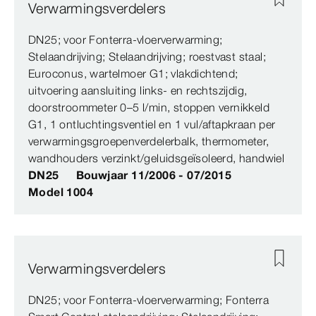
Verwarmingsverdelers
DN25; voor Fonterra-vloerverwarming;
Stelaandrijving; Stelaandrijving; roestvast staal;
Euroconus, wartelmoer G1; vlakdichtend;
uitvoering aansluiting links- en rechtszijdig,
doorstroommeter 0–5 l/min, stoppen vernikkeld
G1, 1 ontluchtingsventiel en 1 vul/aftapkraan per
verwarmingsgroepenverdelerbalk, thermometer,
wandhouders verzinkt/geluidsgeïsoleerd, handwiel
DN25
Bouwjaar 11/2006 - 07/2015
Model 1004
Verwarmingsverdelers
DN25; voor Fonterra-vloerverwarming; Fonterra