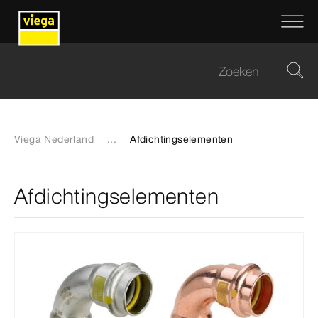
Viega Nederland
...
Afdichtingselementen
Afdichtingselementen