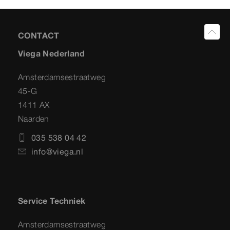
CONTACT
Viega Nederland
Amsterdamsestraatweg
45-G
1411 AX
Naarden
035 538 04 42
info@viega.nl
Service Techniek
Amsterdamsestraatweg