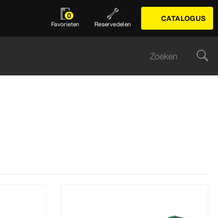
0
CATALOGUS
Favorieten
Reservedelen