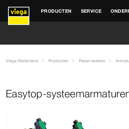
PRODUCTEN
SERVICE
ONDER
Viega Nederland
Producten
Reservedelen
Armat
Easytop-systeemarmature