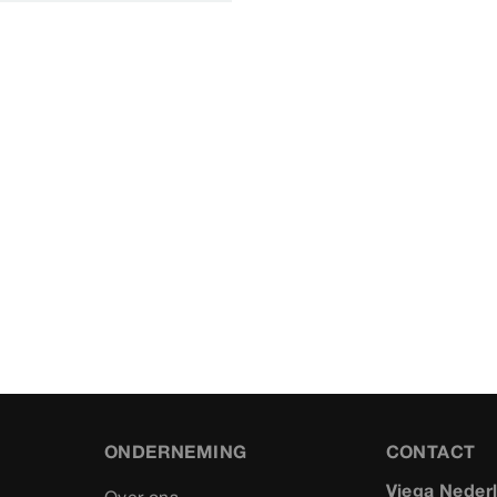
ONDERNEMING
CONTACT
Viega Neder