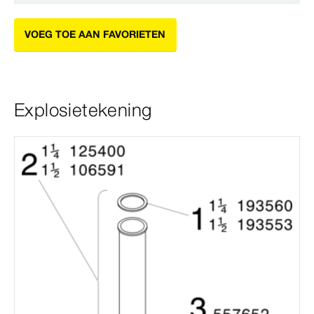
VOEG TOE AAN FAVORIETEN
Explosietekening