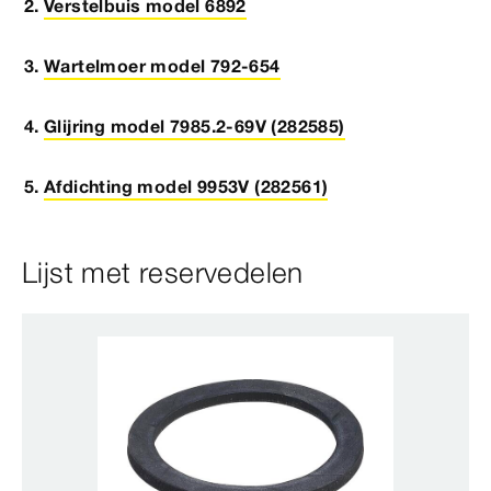
Verstelbuis model 6892
Wartelmoer model 792-654
Glijring model 7985.2-69V (282585)
Afdichting model 9953V (282561)
Lijst met reservedelen