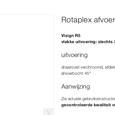
Rotaplex afvoe
Visign
R5
vlakke uitvoering: slechts
uitvoering
draairozet verchroomd, afdek
afvoerbocht
45°
Aanwijzing
Zie actuele gebruiksinstructi
gecontroleerde kwaliteit 