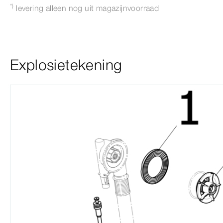
*)
levering alleen nog uit magazijnvoorraad
Explosietekening