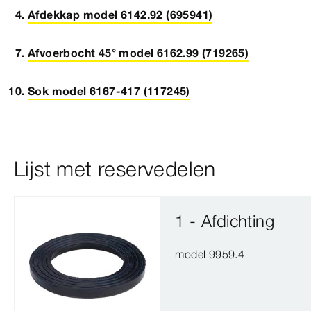
Afdekkap model 6142.92 (695941)
Afvoerbocht 45° model 6162.99 (719265)
Sok model 6167-417 (117245)
Lijst met reservedelen
1 - Afdichting
model 9959.4