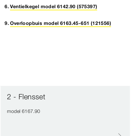
Ventielkegel model 6142.90 (575397)
Overloopbuis model 6163.45-651 (121556)
2 - Flensset
model 6167.90