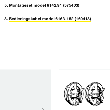
Montageset model 6142.91 (575403)
Bedieningskabel model 6163-152 (160418)