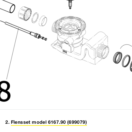
Flensset model 6167.90 (699079)