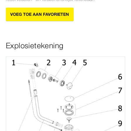
VOEG TOE AAN FAVORIETEN
Explosietekening