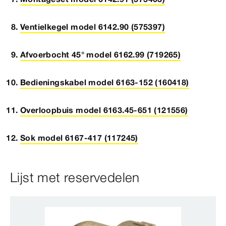
Ventielkegel model 6142.90 (575397)
Afvoerbocht 45° model 6162.99 (719265)
Bedieningskabel model 6163-152 (160418)
Overloopbuis model 6163.45-651 (121556)
Sok model 6167-417 (117245)
Lijst met reservedelen