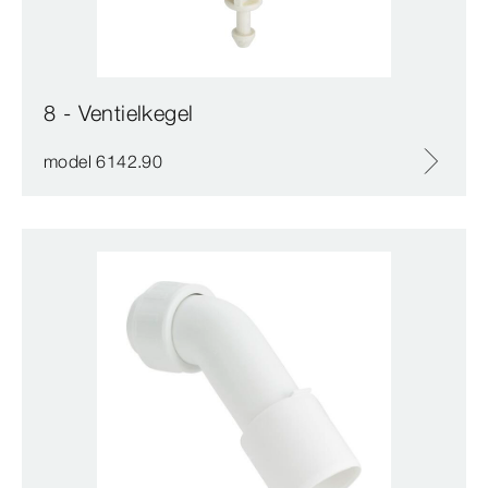
8 - Ventielkegel
model 6142.90