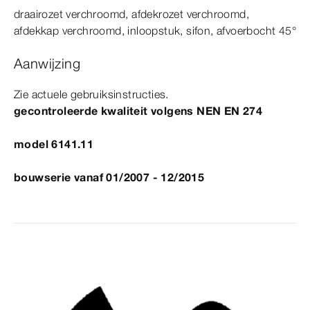
draairozet verchroomd, afdekrozet verchroomd,
afdekkap verchroomd, inloopstuk, sifon, afvoerbocht
45°
Aanwijzing
Zie actuele gebruiksinstructies.
gecontroleerde kwaliteit volgens
NEN
EN
274
model 6141.11
bouwserie vanaf 01/2007 - 12/2015