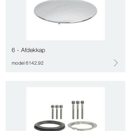
6 - Afdekkap
model 6142.92