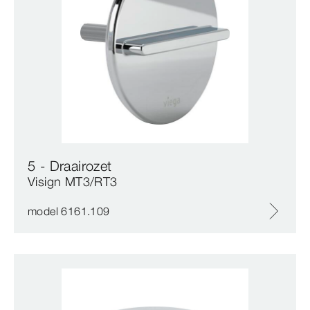
5 - Draairozet
Visign MT3/RT3
model 6161.109