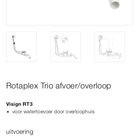
Rotaplex Trio afvoer/overloop
Visign
RT3
voor watertoevoer door overloophuis
uitvoering