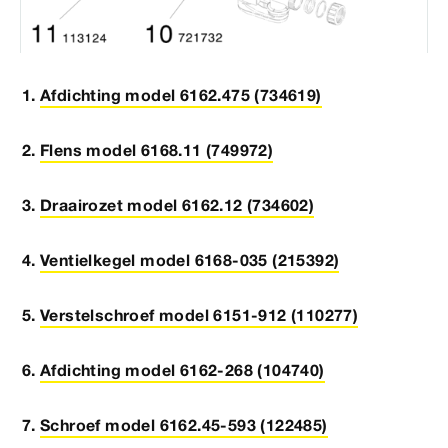
Afdichting model 6162.475 (734619)
Flens model 6168.11 (749972)
Draairozet model 6162.12 (734602)
Ventielkegel model 6168-035 (215392)
Verstelschroef model 6151-912 (110277)
Afdichting model 6162-268 (104740)
Schroef model 6162.45-593 (122485)