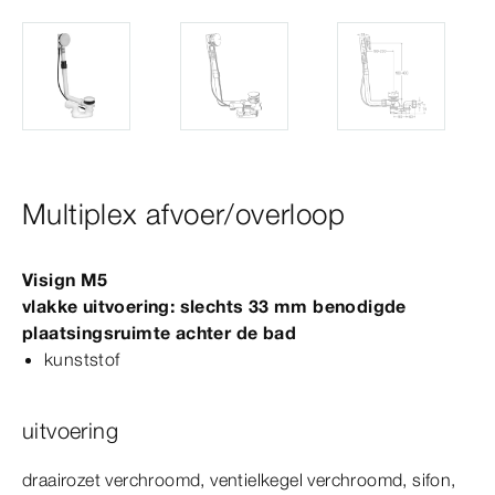
Multiplex afvoer/overloop
Visign
M5
vlakke uitvoering: slechts 33
mm
benodigde
plaatsingsruimte achter de bad
kunststof
uitvoering
draairozet verchroomd, ventielkegel verchroomd, sifon,