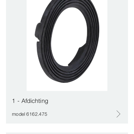
1 - Afdichting
model 6162.475