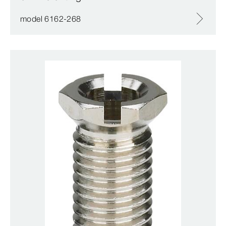
model 6162-268