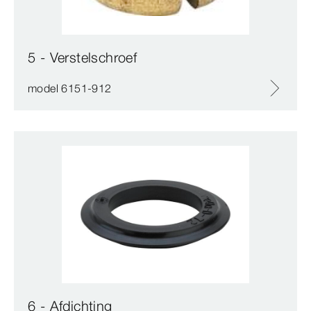
5 - Verstelschroef
model 6151-912
6 - Afdichting