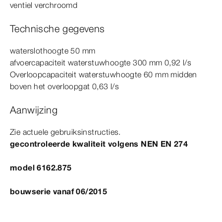
ventiel verchroomd
Technische gegevens
waterslothoogte 50
mm
afvoercapaciteit waterstuwhoogte 300
mm
0,92 l/s
Overloopcapaciteit waterstuwhoogte 60
mm
midden
boven het overloopgat 0,63 l/s
Aanwijzing
Zie actuele gebruiksinstructies.
gecontroleerde kwaliteit volgens
NEN
EN
274
model 6162.875
bouwserie vanaf 06/2015