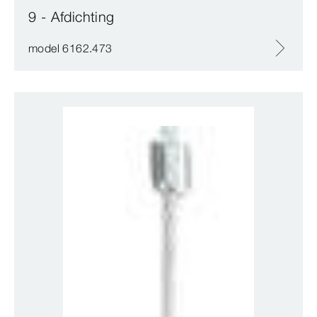
9 - Afdichting
model 6162.473