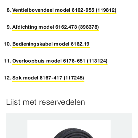
Ventielbovendeel model 6162-955 (119812)
Afdichting model 6162.473 (398378)
Bedieningskabel model 6162.19
Overloopbuis model 6176-651 (113124)
Sok model 6167-417 (117245)
Lijst met reservedelen