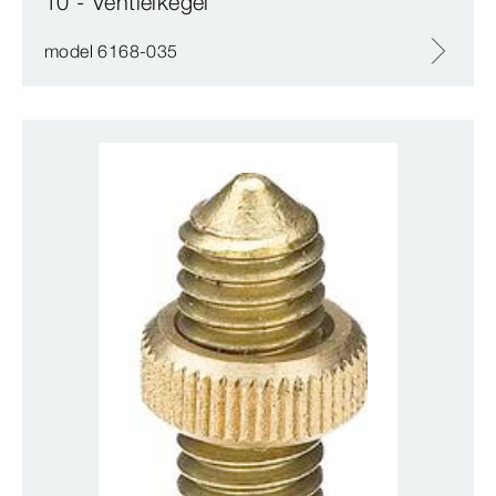
10 - Ventielkegel
model 6168-035