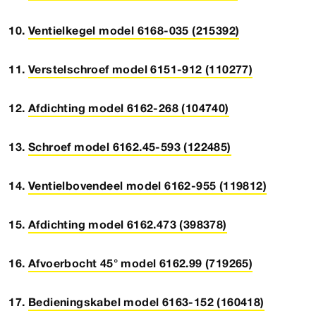
Ventielkegel model 6168-035 (215392)
Verstelschroef model 6151-912 (110277)
Afdichting model 6162-268 (104740)
Schroef model 6162.45-593 (122485)
Ventielbovendeel model 6162-955 (119812)
Afdichting model 6162.473 (398378)
Afvoerbocht 45° model 6162.99 (719265)
Bedieningskabel model 6163-152 (160418)