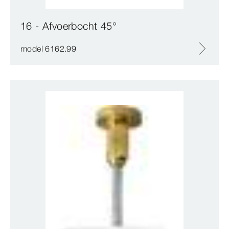
16 - Afvoerbocht 45°
model 6162.99