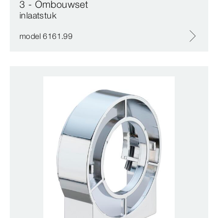
3 - Ombouwset
inlaatstuk
model 6161.99