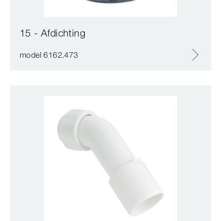
15 - Afdichting
model 6162.473