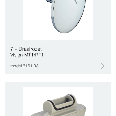
7 - Draairozet
Visign MT1/RT1
model 6161.03