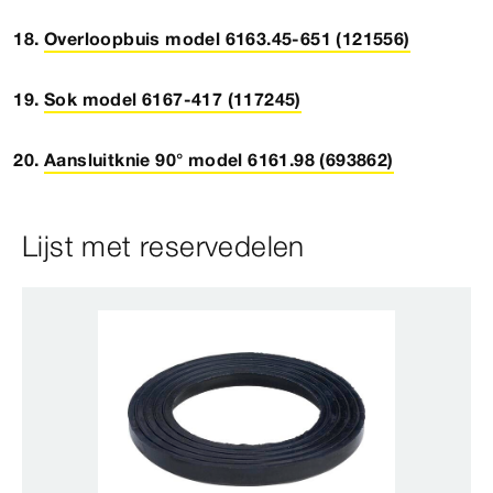
Overloopbuis model 6163.45-651 (121556)
Sok model 6167-417 (117245)
Aansluitknie 90° model 6161.98 (693862)
Lijst met reservedelen