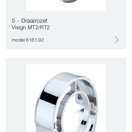
5 - Draairozet
Visign MT2/RT2
model 6161.92