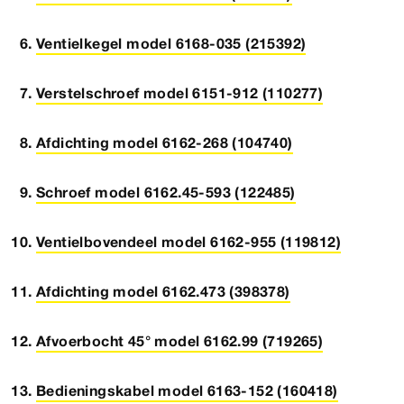
Ventielkegel model 6168-035 (215392)
Verstelschroef model 6151-912 (110277)
Afdichting model 6162-268 (104740)
Schroef model 6162.45-593 (122485)
Ventielbovendeel model 6162-955 (119812)
Afdichting model 6162.473 (398378)
Afvoerbocht 45° model 6162.99 (719265)
Bedieningskabel model 6163-152 (160418)