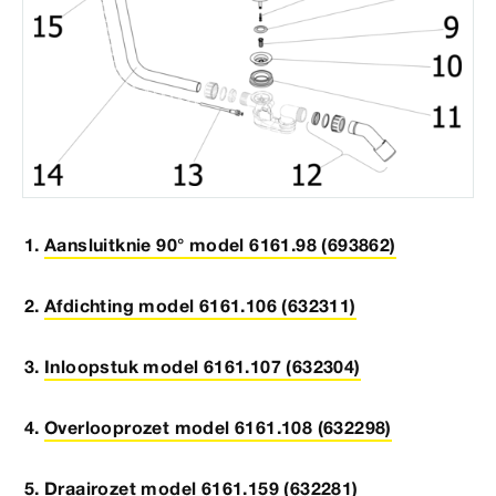
Aansluitknie 90° model 6161.98 (693862)
Afdichting model 6161.106 (632311)
Inloopstuk model 6161.107 (632304)
Overlooprozet model 6161.108 (632298)
Draairozet model 6161.159 (632281)