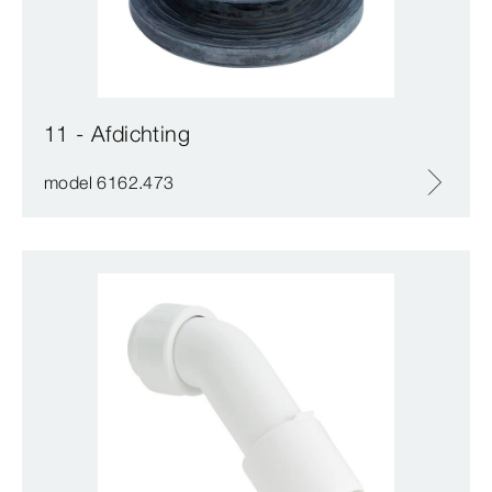
11 - Afdichting
model 6162.473