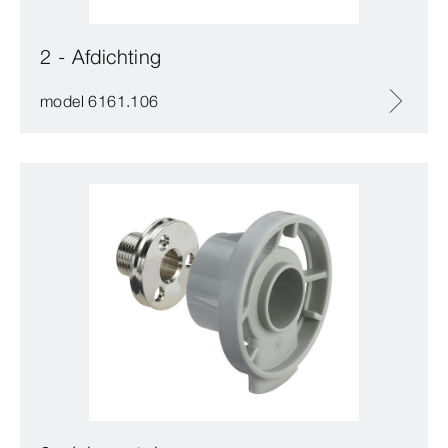
2 - Afdichting
model 6161.106