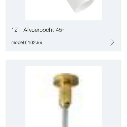
12 - Afvoerbocht 45°
model 6162.99