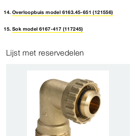
Overloopbuis model 6163.45-651 (121556)
Sok model 6167-417 (117245)
Lijst met reservedelen