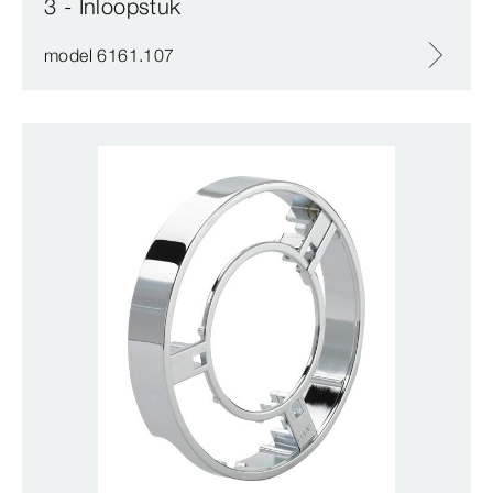
3 - Inloopstuk
model 6161.107