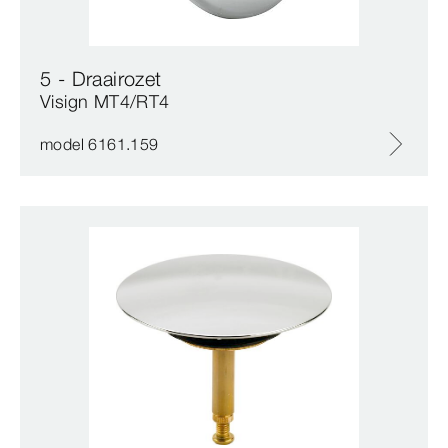
5 - Draairozet
Visign MT4/RT4
model 6161.159