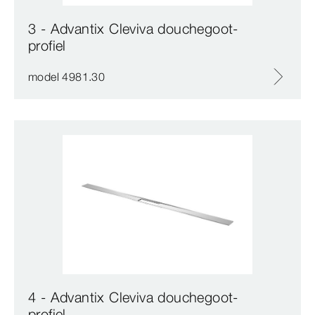
3 - Advantix Cleviva douchegoot-
profiel
model 4981.30
4 - Advantix Cleviva douchegoot-
profiel