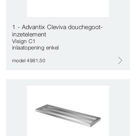
1 - Advantix Cleviva douchegoot-
inzetelement
Visign C1
inlaatopening enkel
model 4981.50