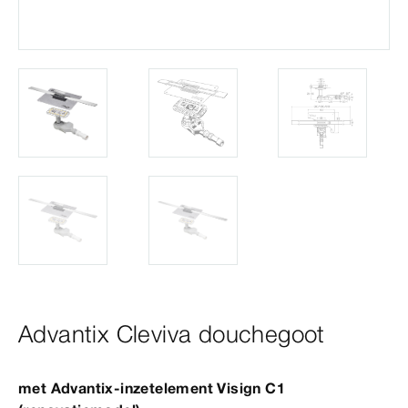
Advantix Cleviva douchegoot
met
Advantix
-inzetelement Visign C1