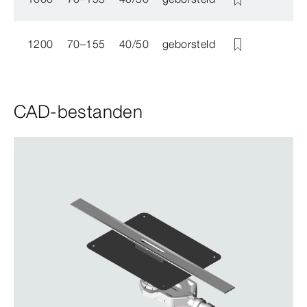
1200
70–155
40/50
geborsteld
CAD-bestanden