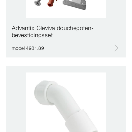
Advantix Cleviva douchegoten-
bevestigingsset
model 4981.89