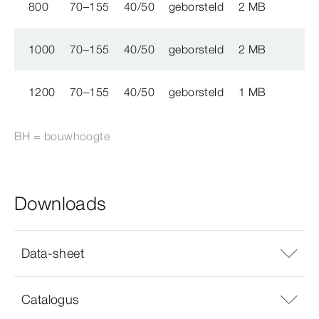
800
70–155
40/50
geborsteld
2 MB
1000
70–155
40/50
geborsteld
2 MB
1200
70–155
40/50
geborsteld
1 MB
BH = bouwhoogte
Downloads
Data-sheet
Catalogus