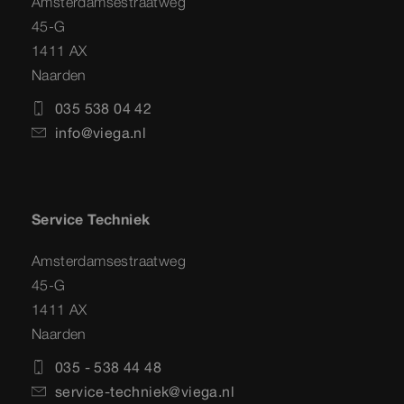
Amsterdamsestraatweg
45-G
1411 AX
Naarden
035 538 04 42
info@viega.nl
Service Techniek
Amsterdamsestraatweg
45-G
1411 AX
Naarden
035 - 538 44 48
service-techniek@viega.nl