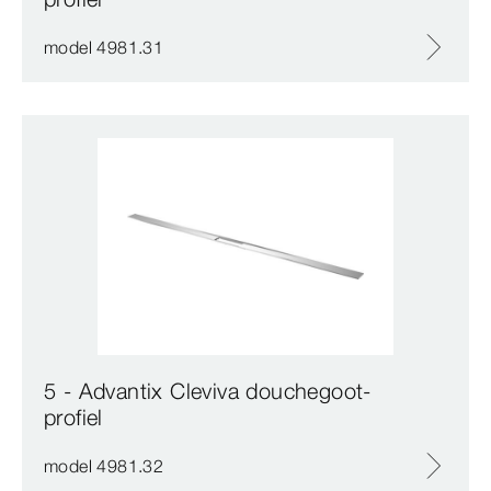
model 4981.31
5 - Advantix Cleviva douchegoot-
profiel
model 4981.32