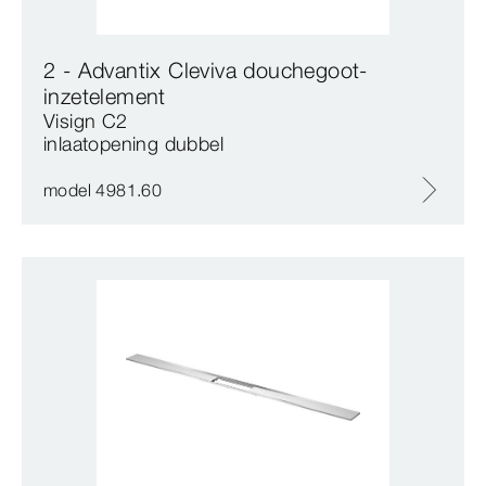
2 - Advantix Cleviva douchegoot-
inzetelement
Visign C2
inlaatopening dubbel
model 4981.60