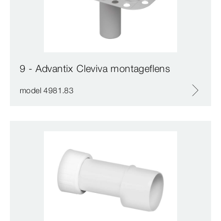
9 - Advantix Cleviva montageflens
model 4981.83