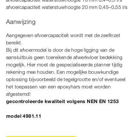
afvoercapaciteit waterstuwhoogte 20
mm
0,45–0,55 l/s
Aanwijzing
Aangegeven afvoercapaciteit wordt met de zeefinzet
bereikt.
Bij dit afvoer
model
is door de hoge ligging van de
aansluitbuis geen toereikende afwerkvloer bedekking
mogelijk. Hier moet de gespecialiseerde planner tijdig
rekening mee houden. Een mogelijke bouwkundige
oplossing bijvoorbeeld de tegelgrootte en/of eventueel
het toepassen van een epoxyhars moet worden
afgestemd!
gecontroleerde kwaliteit volgens
NEN
EN
1253
model 4981.11