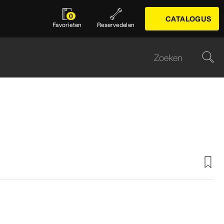
0
CATALOGUS
Favorieten
Reservedelen