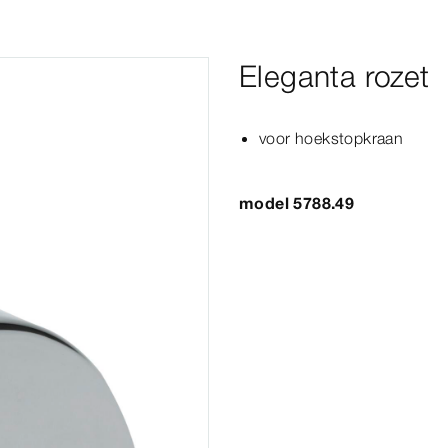
Eleganta rozet
voor hoekstopkraan
model 5788.49