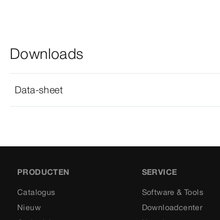
Downloads
Data-sheet
PRODUCTEN
SERVICE
Catalogus
Software & Tools
Nieuw
Downloadcenter