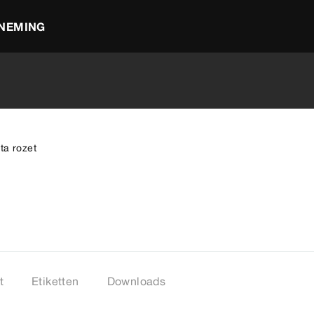
NEMING
ta rozet
t
Etiketten
Downloads