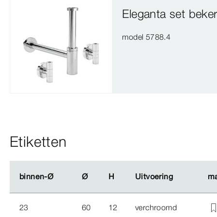
Eleganta set beker
model 5788.4
Etiketten
binnen-Ø
binnen-Ø
Ø
Ø
H
H
Uitvoering
Uitvoering
ma
ma
23
60
12
verchroomd