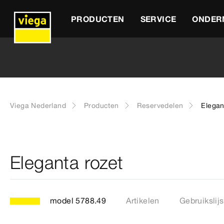
PRODUCTEN
SERVICE
ONDER
Viega Nederland
Producten
Reservedelen
Elegan
Eleganta rozet
model 5788.49
Artikelen
Gebruikslijs