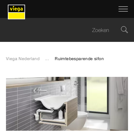
Viega Nederland
...
Ruimtebesparende sifon