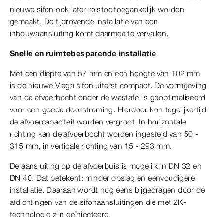
nieuwe sifon ook later rolstoeltoegankelijk worden
gemaakt. De tijdrovende installatie van een
inbouwaansluiting komt daarmee te vervallen.
Snelle en ruimtebesparende installatie
Met een diepte van 57 mm en een hoogte van 102 mm
is de nieuwe Viega sifon uiterst compact. De vormgeving
van de afvoerbocht onder de wastafel is geoptimaliseerd
voor een goede doorstroming. Hierdoor kon tegelijkertijd
de afvoercapaciteit worden vergroot. In horizontale
richting kan de afvoerbocht worden ingesteld van 50 -
315 mm, in verticale richting van 15 - 293 mm.
De aansluiting op de afvoerbuis is mogelijk in DN 32 en
DN 40. Dat betekent: minder opslag en eenvoudigere
installatie. Daaraan wordt nog eens bijgedragen door de
afdichtingen van de sifonaansluitingen die met 2K-
technologie zijn geïnjecteerd.