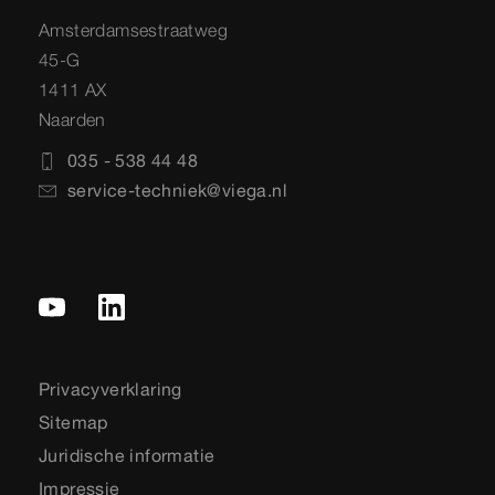
Amsterdamsestraatweg
45-G
1411 AX
Naarden
035 - 538 44 48
service-techniek@viega.nl
Privacyverklaring
Sitemap
Juridische informatie
Impressie