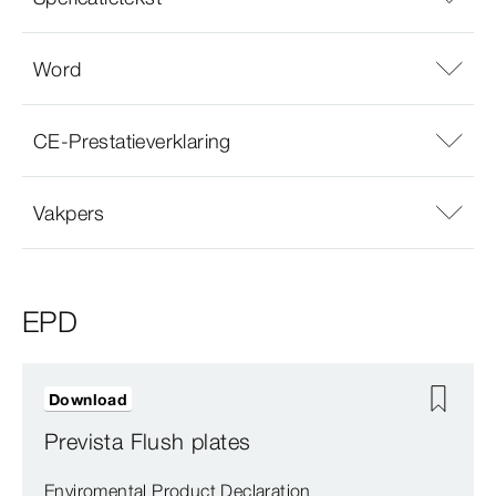
Word
CE-Prestatieverklaring
Vakpers
EPD
Download
Prevista Flush plates
Enviromental Product Declaration