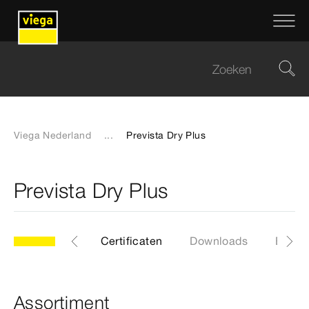
Viega Nederland
...
Prevista Dry Plus
Prevista Dry Plus
Algemeen
Certificaten
Downloads
EPD
Assortiment