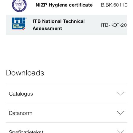
NIZP Hygiene certificate
B.BK.60110.1
ITB National Technical
ITB-KOT-2021
Assessment
Downloads
Catalogus
Datanorm
Speficatietekst