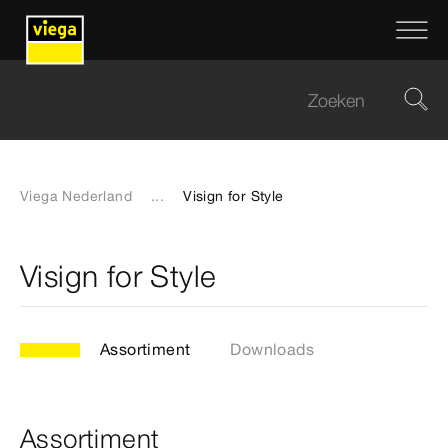
Viega Nederland
...
Visign for Style
Visign for Style
Assortiment
Downloads
Assortiment