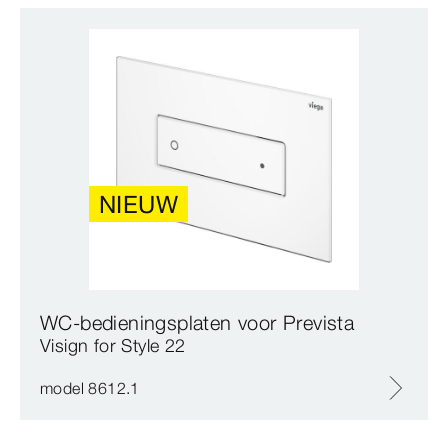
NIEUW
WC-bedieningsplaten voor Prevista
Visign for Style 22
model 8612.1