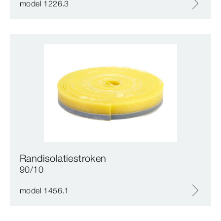
model 1226.3
Randisolatiestroken
90/10
model 1456.1