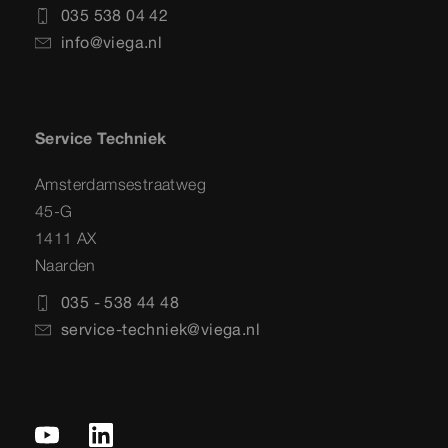
035 538 04 42
info@viega.nl
Service Techniek
Amsterdamsestraatweg
45-G
1411 AX
Naarden
035 - 538 44 48
service-techniek@viega.nl