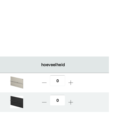
hoeveelheid
hoeveelheid