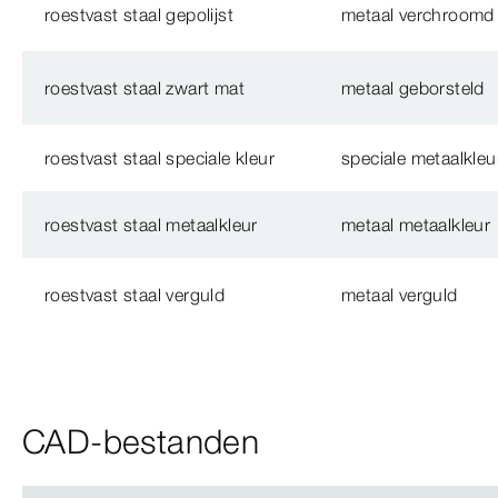
roestvast staal gepolijst
metaal verchroomd
roestvast staal zwart mat
metaal geborsteld
roestvast staal speciale kleur
speciale metaalkleu
roestvast staal metaalkleur
metaal metaalkleur
roestvast staal verguld
metaal verguld
CAD-bestanden