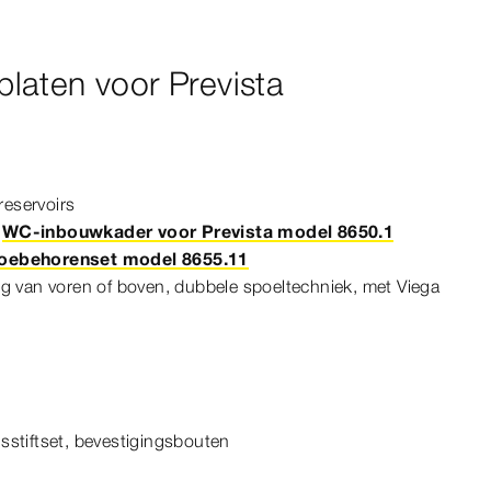
laten voor Prevista
reservoirs
r
WC-inbouwkader voor Prevista model 8650.1
oebehorenset model 8655.11
g van voren of boven, dubbele spoeltechniek, met Viega
sstiftset, bevestigingsbouten