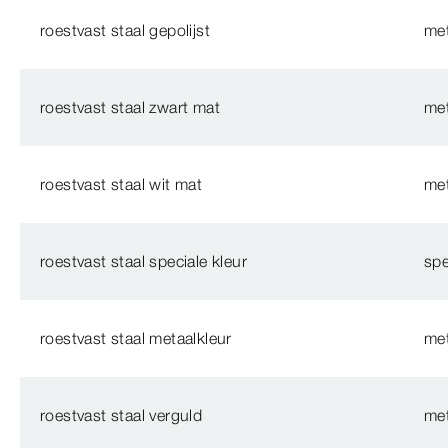
roestvast staal gepolijst
me
roestvast staal zwart mat
met
roestvast staal wit mat
met
roestvast staal speciale kleur
spe
roestvast staal metaalkleur
met
roestvast staal verguld
met