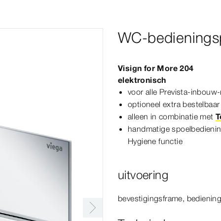
WC-bedieningsp
Visign
for
More
204
elektronisch
voor alle
Prevista
-inbouw-​
optioneel extra bestelbaa
alleen in combinatie met
T
handmatige spoelbedienin
Hygiene functie
uitvoering
bevestigingsframe, bediening