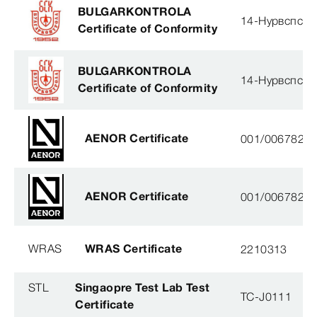
BULGARKONTROLA
14-Нурвспсрб
Certificate of Conformity
BULGARKONTROLA
14-Нурвспсрб
Certificate of Conformity
AENOR Certificate
001/006782
AENOR Certificate
001/006782
WRAS
WRAS Certificate
2210313
STL
Singaopre Test Lab Test
TC-J0111
Certificate