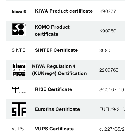
KIWA Product certificate
K90277
KOMO Product
K90280
certificate
SINTE
SINTEF Certificate
3680
KIWA Regulation 4
2209763
(KUKreg4) Certification
RISE Certificate
SC0107-19
Eurofins Certificate
EUFI29-21000
VUPS
VUPS Certificate
c. 227/C5/201