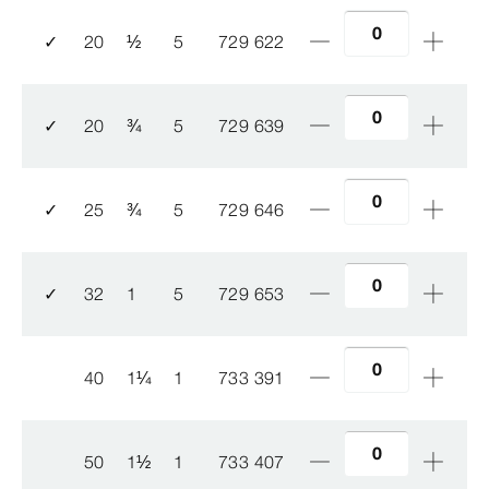
✓
20
½
5
729 622
✓
20
¾
5
729 639
✓
25
¾
5
729 646
✓
32
1
5
729 653
40
1
¼
1
733 391
50
1
½
1
733 407