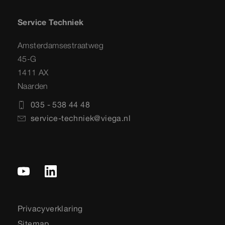
Service Techniek
Amsterdamsestraatweg
45-G
1411 AX
Naarden
035 - 538 44 48
service-techniek@viega.nl
Privacyverklaring
Sitemap