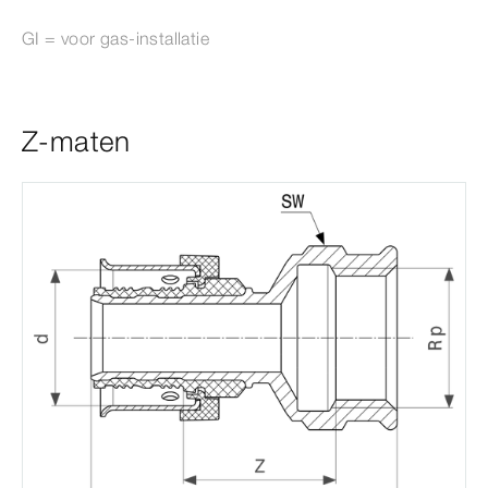
GI = voor gas-​installatie
Z-maten