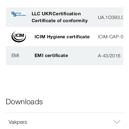
LLC UKRCertification
UA.1O393.003
Certificate of conformity
ICIM Hygiene certificate
ICIM-CAP-009
EMI
EMI certificate
A-43/2016
Downloads
Vakpers