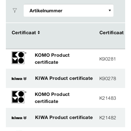
Certificaat
Certificaat
Certificaat
Certificaat
KOMO Product
K90281
certificate
KIWA Product certificate
K90278
KOMO Product
K21483
certificate
KIWA Product certificate
K21482