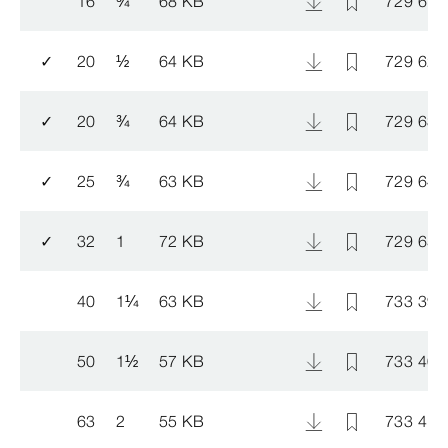
16
¾
68 KB
729 615
✓
20
½
64 KB
729 622
✓
20
¾
64 KB
729 639
✓
25
¾
63 KB
729 646
✓
32
1
72 KB
729 653
40
1
¼
63 KB
733 391
50
1
½
57 KB
733 407
63
2
55 KB
733 414