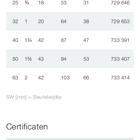
25
¾
18
53
31
729 646
32
1
20
64
38
729 653
40
1
¼
42
87
47
733 391
50
1
½
43
94
53
733 407
63
2
42
103
66
733 414
SW [mm] = Sleutelwijdte
Certificaten