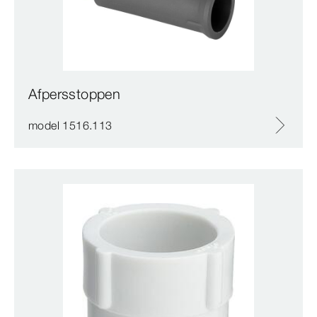
Afpersstoppen
model 1516.113