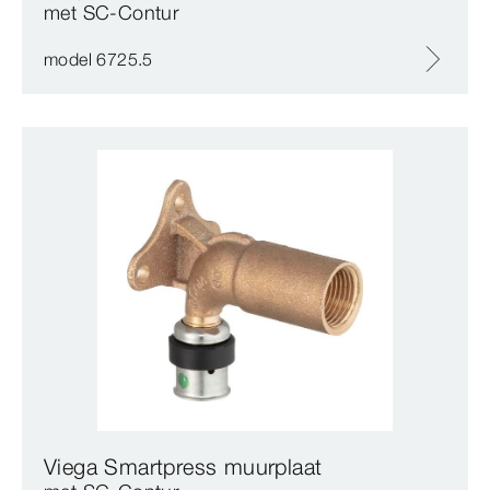
met SC‑Contur
model 6725.5
Viega Smartpress muurplaat