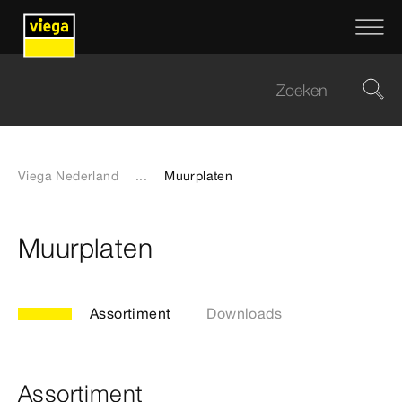
Viega Nederland
...
Muurplaten
Muurplaten
Assortiment
Downloads
Assortiment