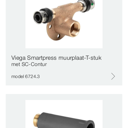
Viega Smartpress muurplaat-T-stuk
met SC‑Contur
model 6724.3