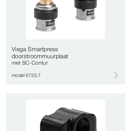
Viega Smartpress
doorstroommuurplaat
met SC‑Contur
model 6725.7