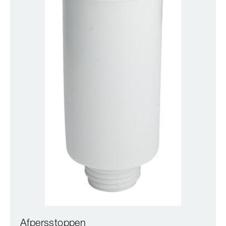
Afpersstoppen