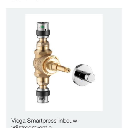
Viega Smartpress inbouw-
vrijstroomventiel