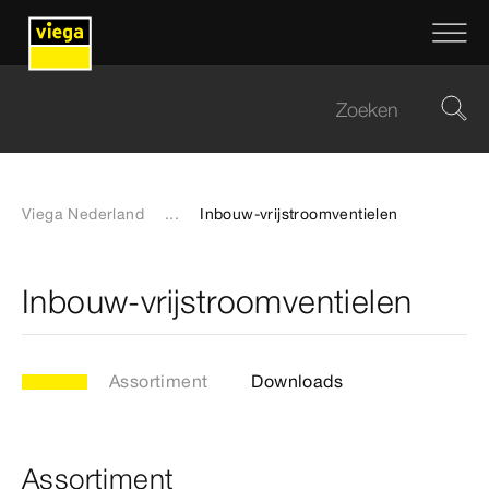
Viega Nederland
...
Inbouw-vrijstroomventielen
Inbouw-vrijstroomventielen
Assortiment
Downloads
Assortiment