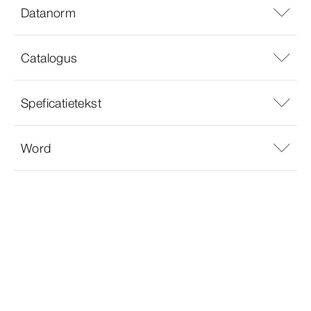
Datanorm
Catalogus
Speficatietekst
Word