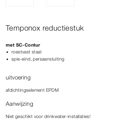
Temponox reductiestuk
met
SC‑Contur
roestvast staal
spie-​eind, persaansluiting
uitvoering
afdichtingselement EPDM
Aanwijzing
Niet geschikt voor drinkwater-​installaties!