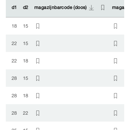
d1
d1
d2
d2
magazijnbarcode (doos)
magazijnbarcode (doos)
magazij
magazij
18
15
22
15
22
18
28
15
28
18
28
22