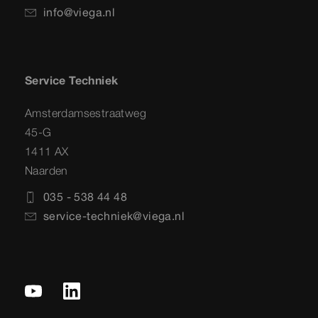
info@viega.nl
Service Techniek
Amsterdamsestraatweg
45-G
1411 AX
Naarden
035 - 538 44 48
service-techniek@viega.nl