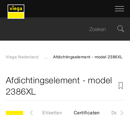
Viega Nederland
...
Afdichtingselement - model 2386XL
Afdichtingselement - model
2386XL
Artikelen
Etiketten
Certificaten
Downlo