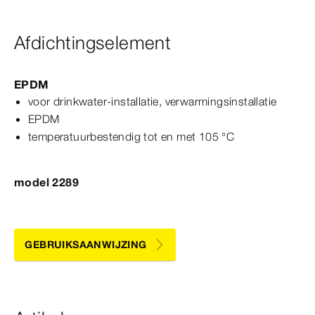
Afdichtingselement
EPDM
voor drinkwater-​installatie, verwarmingsinstallatie
EPDM
temperatuurbestendig tot en met 105
°C
model 2289
GEBRUIKSAANWIJZING