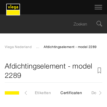
Viega Nederland
...
Afdichtingselement - model 2289
Afdichtingselement - model
2289
Artikelen
Etiketten
Certificaten
Downlo