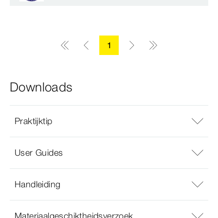
1
Downloads
Praktijktip
User Guides
Handleiding
Materiaalgeschiktheidsverzoek