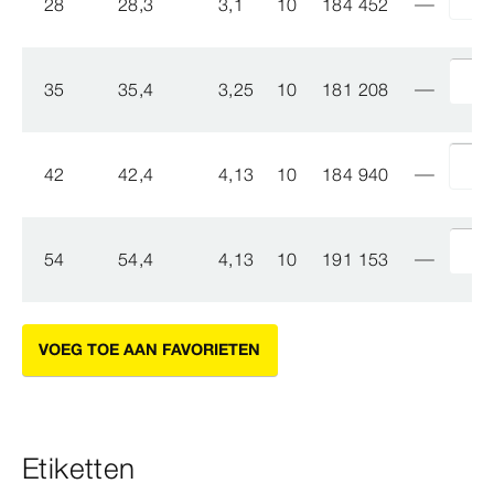
28
28,3
3,1
10
184 452
35
35,4
3,25
10
181 208
42
42,4
4,13
10
184 940
54
54,4
4,13
10
191 153
VOEG TOE AAN FAVORIETEN
Etiketten