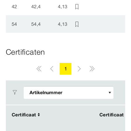
42
42,4
4,13
54
54,4
4,13
Certificaten
1
Certificaat
Certificaat
Certificaat
Certificaat