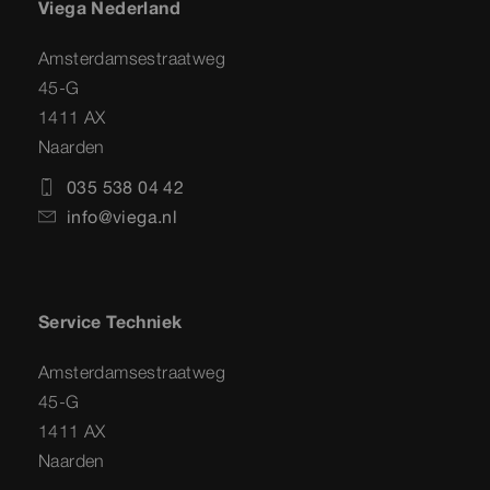
Viega Nederland
Amsterdamsestraatweg
45-G
1411 AX
Naarden
035 538 04 42
info@viega.nl
Service Techniek
Amsterdamsestraatweg
45-G
1411 AX
Naarden