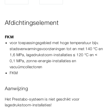
Afdichtingselement
FKM
voor toepassingsgebied met hoge temperatuur bijv.
stadsverwarmingsvoorzieningen tot en met 140
°C
en
1,6
MPa
, lagedrukstoom-​installaties ≤
120
°C
en <
0,1
MPa
, zonne-​energie-​installaties en
vacuümcollectoren
FKM
Aanwijzing
Het
Prestabo
-systeem is niet geschikt voor
lagedrukstoom-​installaties!